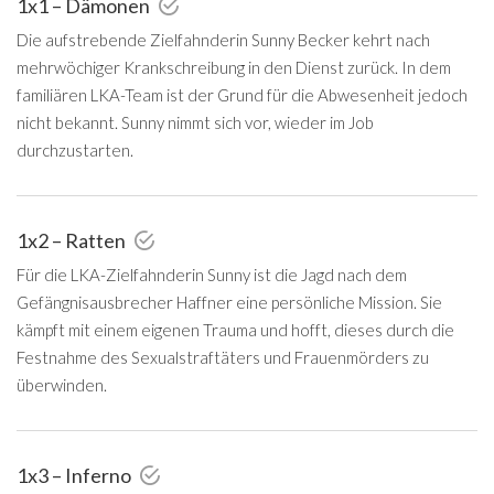
1x1 – Dämonen
Die aufstrebende Zielfahnderin Sunny Becker kehrt nach
mehrwöchiger Krankschreibung in den Dienst zurück. In dem
familiären LKA-Team ist der Grund für die Abwesenheit jedoch
nicht bekannt. Sunny nimmt sich vor, wieder im Job
durchzustarten.
1x2 – Ratten
Für die LKA-Zielfahnderin Sunny ist die Jagd nach dem
Gefängnisausbrecher Haffner eine persönliche Mission. Sie
kämpft mit einem eigenen Trauma und hofft, dieses durch die
Festnahme des Sexualstraftäters und Frauenmörders zu
überwinden.
1x3 – Inferno