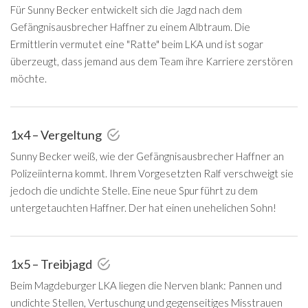
Für Sunny Becker entwickelt sich die Jagd nach dem
Gefängnisausbrecher Haffner zu einem Albtraum. Die
Ermittlerin vermutet eine "Ratte" beim LKA und ist sogar
überzeugt, dass jemand aus dem Team ihre Karriere zerstören
möchte.
1x4 – Vergeltung
Sunny Becker weiß, wie der Gefängnisausbrecher Haffner an
Polizeiinterna kommt. Ihrem Vorgesetzten Ralf verschweigt sie
jedoch die undichte Stelle. Eine neue Spur führt zu dem
untergetauchten Haffner. Der hat einen unehelichen Sohn!
1x5 – Treibjagd
Beim Magdeburger LKA liegen die Nerven blank: Pannen und
undichte Stellen, Vertuschung und gegenseitiges Misstrauen