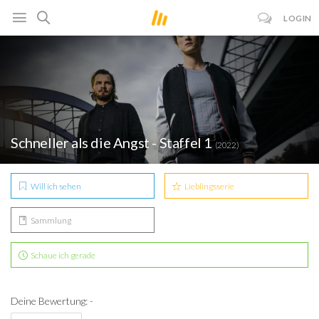
LOGIN
Schneller als die Angst - Staffel 1
(2022)
Will ich sehen
Lieblingsserie
Sammlung
Schaue ich gerade
Deine Bewertung: -