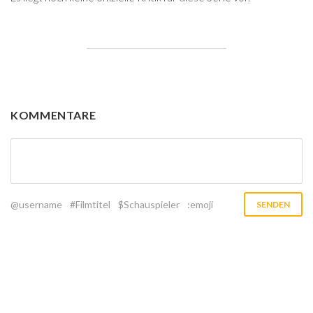
KOMMENTARE
@username
#Filmtitel
$Schauspieler
:emoji