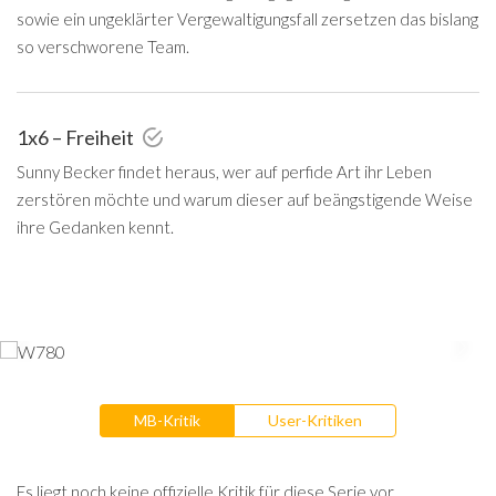
sowie ein ungeklärter Vergewaltigungsfall zersetzen das bislang
so verschworene Team.
1x6 – Freiheit
Sunny Becker findet heraus, wer auf perfide Art ihr Leben
zerstören möchte und warum dieser auf beängstigende Weise
ihre Gedanken kennt.
MB-Kritik
User-Kritiken
Es liegt noch keine offizielle Kritik für diese Serie vor.