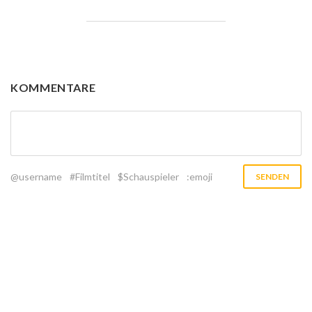
KOMMENTARE
@username
#Filmtitel
$Schauspieler
:emoji