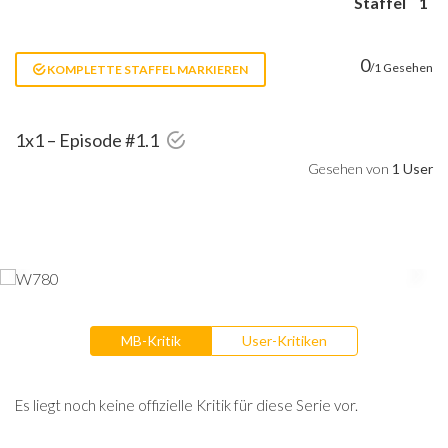
Staffel
1
0
/1 Gesehen
KOMPLETTE STAFFEL MARKIEREN
1x1 – Episode #1.1
Gesehen von
1 User
MB-Kritik
User-Kritiken
Es liegt noch keine offizielle Kritik für diese Serie vor.