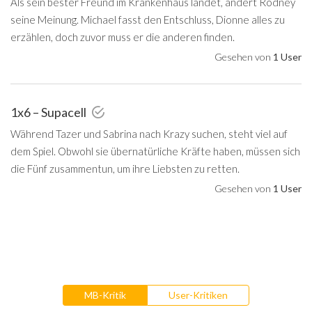
Als sein bester Freund im Krankenhaus landet, ändert Rodney
seine Meinung. Michael fasst den Entschluss, Dionne alles zu
erzählen, doch zuvor muss er die anderen finden.
Gesehen von
1 User
1x6 – Supacell
Während Tazer und Sabrina nach Krazy suchen, steht viel auf
dem Spiel. Obwohl sie übernatürliche Kräfte haben, müssen sich
die Fünf zusammentun, um ihre Liebsten zu retten.
Gesehen von
1 User
MB-Kritik
User-Kritiken