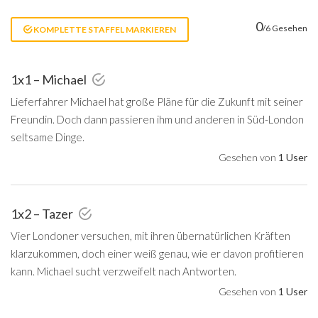
0
/6 Gesehen
KOMPLETTE STAFFEL MARKIEREN
1x1 – Michael
Lieferfahrer Michael hat große Pläne für die Zukunft mit seiner
Freundin. Doch dann passieren ihm und anderen in Süd-London
seltsame Dinge.
Gesehen von
1 User
1x2 – Tazer
Vier Londoner versuchen, mit ihren übernatürlichen Kräften
klarzukommen, doch einer weiß genau, wie er davon profitieren
kann. Michael sucht verzweifelt nach Antworten.
Gesehen von
1 User