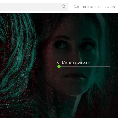
BEITRETEN
LOGIN
0
· Deine Bewertung