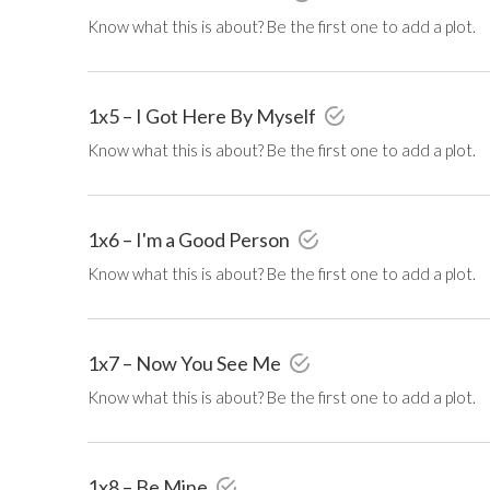
Know what this is about? Be the first one to add a plot.
1x5 – I Got Here By Myself
Know what this is about? Be the first one to add a plot.
1x6 – I'm a Good Person
Know what this is about? Be the first one to add a plot.
1x7 – Now You See Me
Know what this is about? Be the first one to add a plot.
1x8 – Be Mine