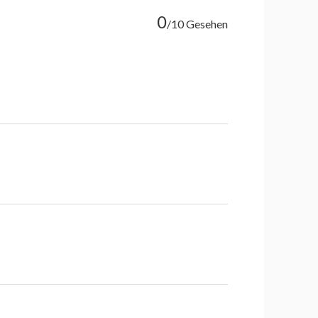
0
/10 Gesehen