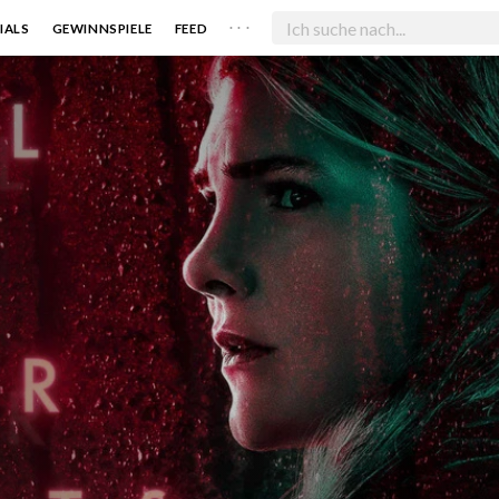
. . .
IALS
GEWINNSPIELE
FEED