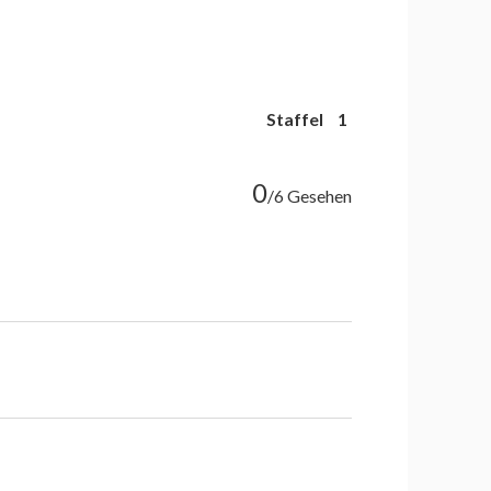
Staffel
1
0
/6 Gesehen