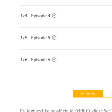
1x4 – Episode 4
1x5 – Episode 5
1x6 – Episode 6
MB-Kritik
Es liegt noch keine offizielle Kritik für diese Seri