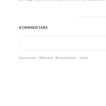
KOMMENTARE
@username
#Filmtitel
$Schauspieler
:emoji