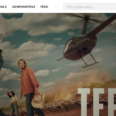
. . .
IALS
GEWINNSPIELE
FEED