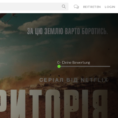
BEITRETEN
LOGIN
0
· Deine Bewertung