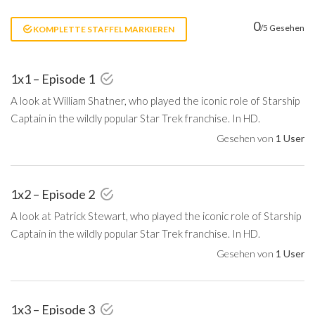
0
/5 Gesehen
KOMPLETTE STAFFEL MARKIEREN
1x1 – Episode 1
A look at William Shatner, who played the iconic role of Starship
Captain in the wildly popular Star Trek franchise. In HD.
Gesehen von
1 User
1x2 – Episode 2
A look at Patrick Stewart, who played the iconic role of Starship
Captain in the wildly popular Star Trek franchise. In HD.
Gesehen von
1 User
1x3 – Episode 3