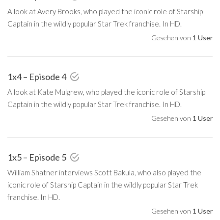
A look at Avery Brooks, who played the iconic role of Starship
Captain in the wildly popular Star Trek franchise. In HD.
Gesehen von
1 User
1x4 – Episode 4
A look at Kate Mulgrew, who played the iconic role of Starship
Captain in the wildly popular Star Trek franchise. In HD.
Gesehen von
1 User
1x5 – Episode 5
William Shatner interviews Scott Bakula, who also played the
iconic role of Starship Captain in the wildly popular Star Trek
franchise. In HD.
Gesehen von
1 User