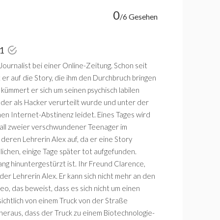
0
/6 Gesehen
 1
Journalist bei einer Online-Zeitung. Schon seit
er auf die Story, die ihm den Durchbruch bringen
 kümmert er sich um seinen psychisch labilen
 der als Hacker verurteilt wurde und unter der
n Internet-Abstinenz leidet. Eines Tages wird
all zweier verschwundener Teenager im
deren Lehrerin Alex auf, da er eine Story
lichen, einige Tage später tot aufgefunden.
ng hinuntergestürzt ist. Ihr Freund Clarence,
der Lehrerin Alex. Er kann sich nicht mehr an den
deo, das beweist, dass es sich nicht um einen
ichtlich von einem Truck von der Straße
 heraus, dass der Truck zu einem Biotechnologie-