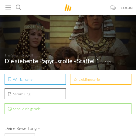
LOGIN
The Seventh Scroll
Die siebente Papyrusrolle - Staffel 1
(1999)
Will ich sehen
Lieblingsserie
Sammlung
Schaue ich gerade
Deine Bewertung: -