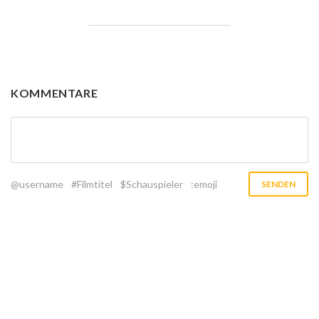
KOMMENTARE
@username
#Filmtitel
$Schauspieler
:emoji