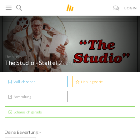
LOGIN
The Studio
The Studio - Staffel 2
(2025)
Will ich sehen
Lieblingsserie
Sammlung
Schaue ich gerade
Deine Bewertung: -