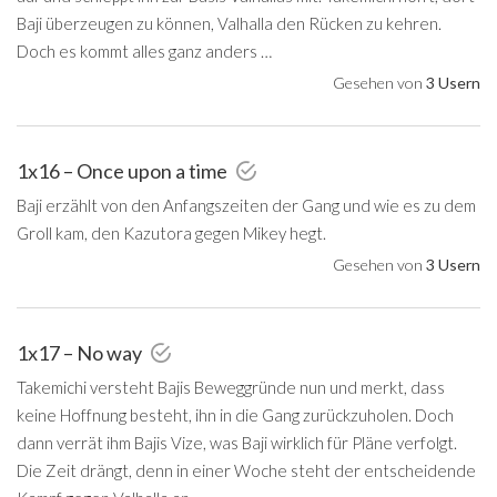
Baji überzeugen zu können, Valhalla den Rücken zu kehren.
Doch es kommt alles ganz anders …
Gesehen von
3 Usern
1x16 – Once upon a time
Baji erzählt von den Anfangszeiten der Gang und wie es zu dem
Groll kam, den Kazutora gegen Mikey hegt.
Gesehen von
3 Usern
1x17 – No way
Takemichi versteht Bajis Beweggründe nun und merkt, dass
keine Hoffnung besteht, ihn in die Gang zurückzuholen. Doch
dann verrät ihm Bajis Vize, was Baji wirklich für Pläne verfolgt.
Die Zeit drängt, denn in einer Woche steht der entscheidende