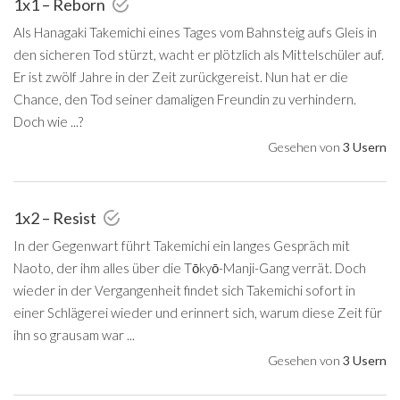
1x1 – Reborn
Als Hanagaki Takemichi eines Tages vom Bahnsteig aufs Gleis in
den sicheren Tod stürzt, wacht er plötzlich als Mittelschüler auf.
Er ist zwölf Jahre in der Zeit zurückgereist. Nun hat er die
Chance, den Tod seiner damaligen Freundin zu verhindern.
Doch wie ...?
Gesehen von
3 Usern
1x2 – Resist
In der Gegenwart führt Takemichi ein langes Gespräch mit
Naoto, der ihm alles über die Tōkyō-Manji-Gang verrät. Doch
wieder in der Vergangenheit findet sich Takemichi sofort in
einer Schlägerei wieder und erinnert sich, warum diese Zeit für
ihn so grausam war ...
Gesehen von
3 Usern