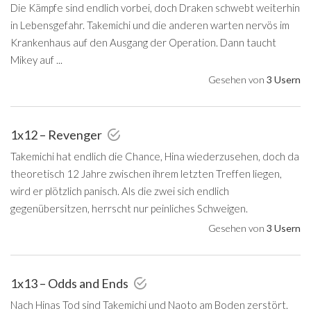
Die Kämpfe sind endlich vorbei, doch Draken schwebt weiterhin
in Lebensgefahr. Takemichi und die anderen warten nervös im
Krankenhaus auf den Ausgang der Operation. Dann taucht
Mikey auf ...
Gesehen von
3 Usern
1x12 – Revenger
Takemichi hat endlich die Chance, Hina wiederzusehen, doch da
theoretisch 12 Jahre zwischen ihrem letzten Treffen liegen,
wird er plötzlich panisch. Als die zwei sich endlich
gegenübersitzen, herrscht nur peinliches Schweigen.
Gesehen von
3 Usern
1x13 – Odds and Ends
Nach Hinas Tod sind Takemichi und Naoto am Boden zerstört.