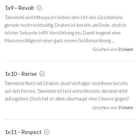
1x9 – Revolt
Takemichi und Mitsuya erreichen den Ort des Geschehens
gerade noch rechtzeitig. Draken ist bereits am Ende, doch in
letzter Sekunde trifft Verstärkung ein. Damit beginnt eine
Massenschlägerei einer ganz neuen Größenordnung ...
Gesehen von
3 Usern
1x10 – Rerise
Takemichi flieht mit Draken, doch Verfolger sind ihnen bereits
auf den Fersen. Takemichi ist fest entschlossen, diesmal nicht
aufzugeben. Doch hat er allein überhaupt eine Chance gegen?
Gesehen von
3 Usern
1x11 – Respect