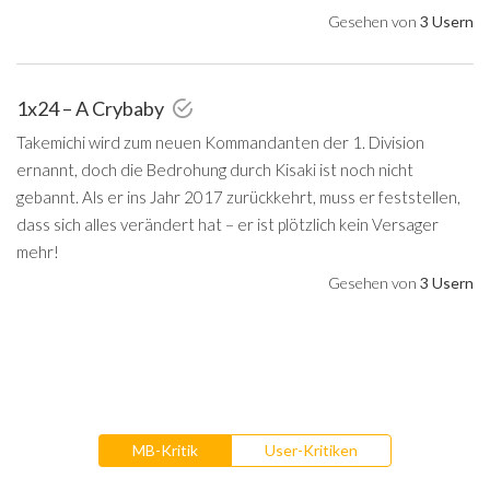
Gesehen von
3 Usern
1x24 – A Crybaby
Takemichi wird zum neuen Kommandanten der 1. Division
ernannt, doch die Bedrohung durch Kisaki ist noch nicht
gebannt. Als er ins Jahr 2017 zurückkehrt, muss er feststellen,
dass sich alles verändert hat – er ist plötzlich kein Versager
mehr!
Gesehen von
3 Usern
MB-Kritik
User-Kritiken