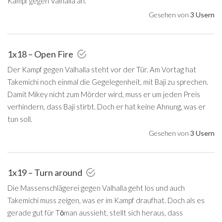
Kampf gegen Valhalla an.
Gesehen von
3 Usern
1x18 – Open Fire
Der Kampf gegen Valhalla steht vor der Tür. Am Vortag hat
Takemichi noch einmal die Gegelegenheit, mit Baji zu sprechen.
Damit Mikey nicht zum Mörder wird, muss er um jeden Preis
verhindern, dass Baji stirbt. Doch er hat keine Ahnung, was er
tun soll.
Gesehen von
3 Usern
1x19 – Turn around
Die Massenschlägerei gegen Valhalla geht los und auch
Takemichi muss zeigen, was er im Kampf draufhat. Doch als es
gerade gut für Tōman aussieht, stellt sich heraus, dass