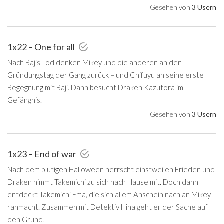
Gesehen von
3 Usern
1x22 – One for all
Nach Bajis Tod denken Mikey und die anderen an den
Gründungstag der Gang zurück – und Chifuyu an seine erste
Begegnung mit Baji. Dann besucht Draken Kazutora im
Gefängnis.
Gesehen von
3 Usern
1x23 – End of war
Nach dem blutigen Halloween herrscht einstweilen Frieden und
Draken nimmt Takemichi zu sich nach Hause mit. Doch dann
entdeckt Takemichi Ema, die sich allem Anschein nach an Mikey
ranmacht. Zusammen mit Detektiv Hina geht er der Sache auf
den Grund!