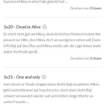
Kazutora Mikey in eine Falle gelockt hat …
Gesehen von
3 Usern
1x20 – Dead or Alive
Es steht nicht gut um Mikey, doch im letzten Moment kommt ihm
jemand zur Hilfe, den Mikey dort am wenigsten sehen will. Dann
tritt Baji auf den Plan und Mikey merkt, wie die Lage immer mehr
außer Kontrolle gerät.
Gesehen von
3 Usern
1x21 – One and only
Kurz bevor er Kisaki stoppen kann, bricht Baji zusammen. Mikey
geht wutentbrannt auf Kazutora los, doch dann steht Baji
schwer verwundet wieder auf und richtet einige Worte an
seine Freunde …