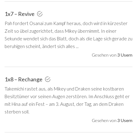
1x7 – Revive
Pah fordert Osanai zum Kampf heraus, doch wird in kürzester
Zeit so übel zugerichtet, dass Mikey übernimmt. In einer
Sekunde wendet sich das Blatt, doch als die Lage sich gerade zu
beruhigen scheint, ändert sich alles ...
Gesehen von
3 Usern
1x8 – Rechange
Takemichi rastet aus, als Mikey und Draken seine kostbaren
Besitztümer vor seinen Augen zerstören. Im Anschluss geht er
mit Hina auf ein Fest – am 3. August, der Tag, an dem Draken
sterben soll.
Gesehen von
3 Usern