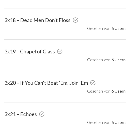
3x18 – Dead Men Don't Floss
Gesehen von
6 Usern
3x19 – Chapel of Glass
Gesehen von
6 Usern
3x20 – If You Can't Beat 'Em, Join 'Em
Gesehen von
6 Usern
3x21 – Echoes
Gesehen von
6 Usern