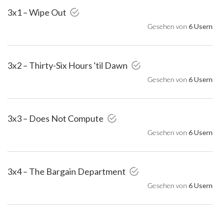
3x1 – Wipe Out
Gesehen von
6 Usern
3x2 – Thirty-Six Hours 'til Dawn
Gesehen von
6 Usern
3x3 – Does Not Compute
Gesehen von
6 Usern
3x4 – The Bargain Department
Gesehen von
6 Usern