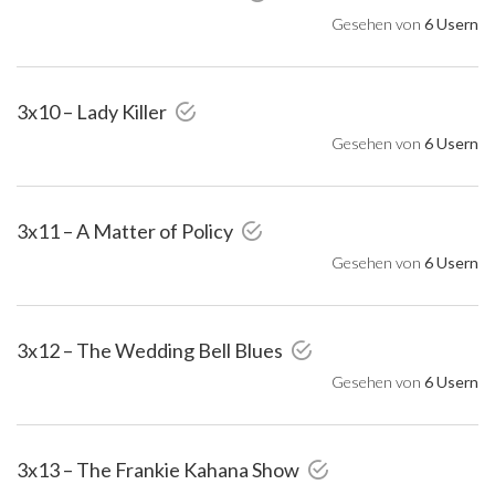
Gesehen von
6 Usern
3x10 – Lady Killer
Gesehen von
6 Usern
3x11 – A Matter of Policy
Gesehen von
6 Usern
3x12 – The Wedding Bell Blues
Gesehen von
6 Usern
3x13 – The Frankie Kahana Show