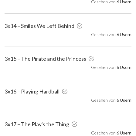
Gesehen von
6 Usern
3x14 – Smiles We Left Behind
Gesehen von
6 Usern
3x15 – The Pirate and the Princess
Gesehen von
6 Usern
3x16 – Playing Hardball
Gesehen von
6 Usern
3x17 – The Play's the Thing
Gesehen von
6 Usern