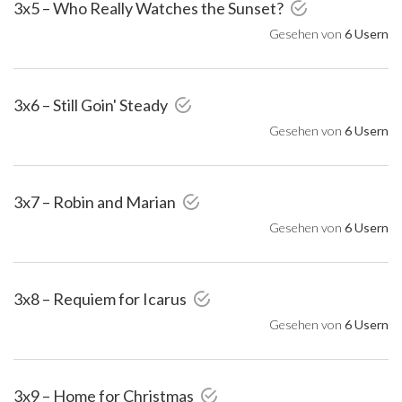
3x5 – Who Really Watches the Sunset?
Gesehen von
6 Usern
3x6 – Still Goin' Steady
Gesehen von
6 Usern
3x7 – Robin and Marian
Gesehen von
6 Usern
3x8 – Requiem for Icarus
Gesehen von
6 Usern
3x9 – Home for Christmas