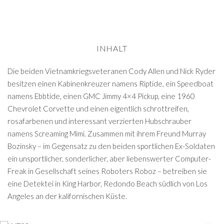
INHALT
Die beiden Vietnamkriegsveteranen Cody Allen und Nick Ryder
besitzen einen Kabinenkreuzer namens Riptide, ein Speedboat
namens Ebbtide, einen GMC Jimmy 4×4 Pickup, eine 1960
Chevrolet Corvette und einen eigentlich schrottreifen,
rosafarbenen und interessant verzierten Hubschrauber
namens Screaming Mimi. Zusammen mit ihrem Freund Murray
Bozinsky – im Gegensatz zu den beiden sportlichen Ex-Soldaten
ein unsportlicher, sonderlicher, aber liebenswerter Computer-
Freak in Gesellschaft seines Roboters Roboz – betreiben sie
eine Detektei in King Harbor, Redondo Beach südlich von Los
Angeles an der kalifornischen Küste.