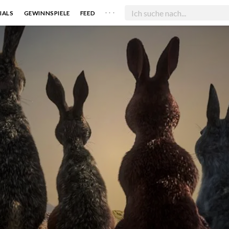
. . .
IALS
GEWINNSPIELE
FEED