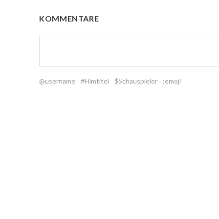
KOMMENTARE
@username
#Filmtitel
$Schauspieler
:emoji