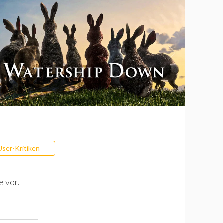
User-Kritiken
e vor.