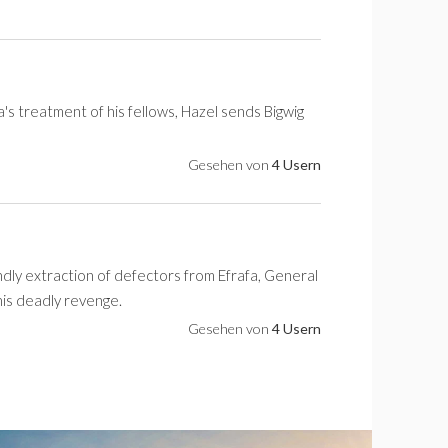
fa's treatment of his fellows, Hazel sends Bigwig
Gesehen von
4 Usern
endly extraction of defectors from Efrafa, General
is deadly revenge.
Gesehen von
4 Usern