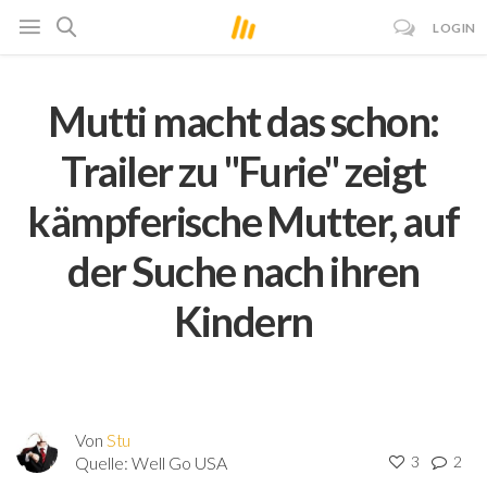
LOGIN
Mutti macht das schon:
Trailer zu "Furie" zeigt
kämpferische Mutter, auf
der Suche nach ihren
Kindern
Von
Stu
Quelle:
Well Go USA
3
2