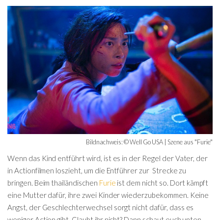
Bildnachweis: © Well Go USA | Szene aus "Furie"
Wenn das Kind entführt wird, ist es in der Regel der Vater, der
in Actionfilmen loszieht, um die Entführer zur Strecke zu
bringen. Beim thailändischen
Furie
ist dem nicht so. Dort kämpft
eine Mutter dafür, ihre zwei Kinder wiederzubekommen. Keine
Angst, der Geschlechterwechsel sorgt nicht dafür, dass es
weniger Action gibt. Glaubt ihr nicht? Dann schaut euch unten