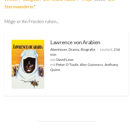
Sternwanderer
".
Möge er ihn Frieden ruhen...
Lawrence von Arabien
Abenteuer, Drama, Biografie
Laufzeit:
216
min
von
David Lean
mit
Peter O'Toole, Alec Guinness, Anthony
Quinn