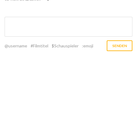
@username
#Filmtitel
$Schauspieler
:emoji