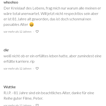
whoohoo
Der Kreislauf des Lebens, frag mich nur warum alle meinen er
wäre total unerwartet. Will jetzt nicht respecktlos sein aber
er ist 81 Jahre alt geworden, das ist doch schonmal nen
passables Alter
vor mehr als 12 Jahren
dkr
weiß nicht ob er ein erfülltes leben hatte, aber zumindest eine
erfüllte karriere. rip
vor mehr als 12 Jahren
Wuttke
R.I.P. - 81 Jahre sind ein beachtliches Alter, danke für eine
Reihe guter Filme, Peter.
vor mehr als 12 Jahren