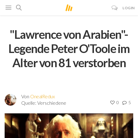
LOGIN
"Lawrence von Arabien"-
Legende Peter O'Toole im
Alter von 81 verstorben
Von
OnealRedux
Quelle:
Verschiedene
0
5