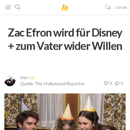
LOGIN
Zac Efron wird für Disney
+ zum Vater wider Willen
Von
Stu
Quelle:
The Hollywood Reporter
0
0