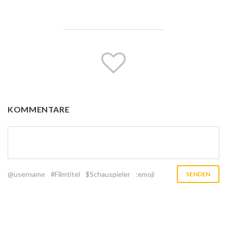
KOMMENTARE
@username
#Filmtitel
$Schauspieler
:emoji