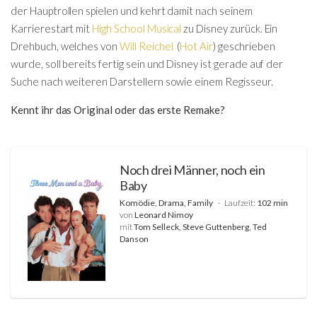
der Hauptrollen spielen und kehrt damit nach seinem
Karrierestart mit
High School Musical
zu Disney zurück. Ein
Drehbuch, welches von
Will Reichel
(
Hot Air
) geschrieben
wurde, soll bereits fertig sein und Disney ist gerade auf der
Suche nach weiteren Darstellern sowie einem Regisseur.
Kennt ihr das Original oder das erste Remake?
Noch drei Männer, noch ein
Baby
Komödie, Drama, Family
Laufzeit:
102 min
von
Leonard Nimoy
mit
Tom Selleck, Steve Guttenberg, Ted
Danson