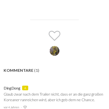
KOMMENTARE
(
1
)
DingDong
6
Glaub zwar nach dem Trailer nicht, dass er an die ganz großen
Koreaner ranreichen wird, aber ich geb dem ne Chance.
vor 4 Jahren