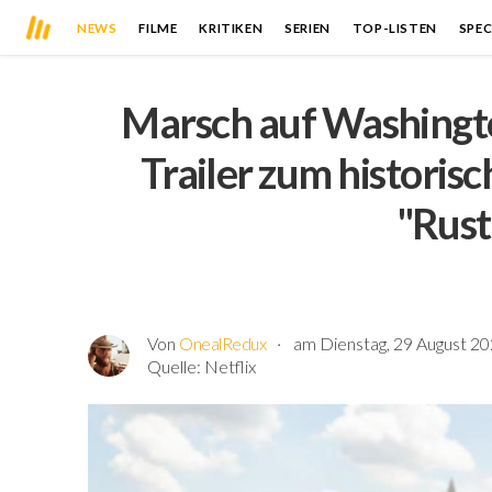
NEWS
FILME
KRITIKEN
SERIEN
TOP-LISTEN
SPEC
Marsch auf Washingto
Trailer zum historisc
"Rust
Von
OnealRedux
am Dienstag, 29 August 20
Quelle:
Netflix