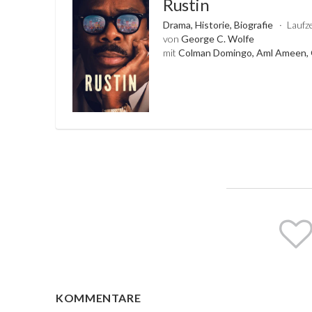
Rustin
Drama, Historie, Biografie
Laufze
von
George C. Wolfe
mit
Colman Domingo, Aml Ameen,
KOMMENTARE