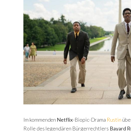
Im kommenden
Netflix
-Biopic-Drama
Rustin
übe
Rolle des legendären Bürgerrechtlers
Bayard R