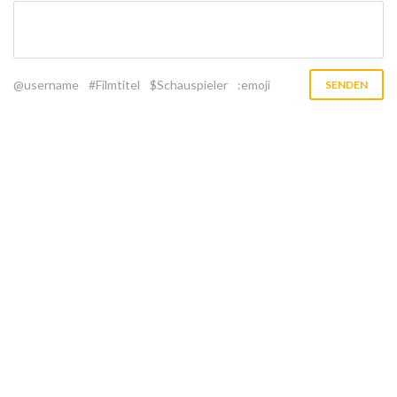
@username
#Filmtitel
$Schauspieler
:emoji