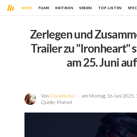
NEWS
FILME
KRITIKEN
SERIEN
TOP-LISTEN
SPEC
Zerlegen und Zusamme
Trailer zu "Ironheart" 
am 25. Juni au
Von
OnealRedux
am Montag, 16 Juni 2025, 
Quelle:
Marvel