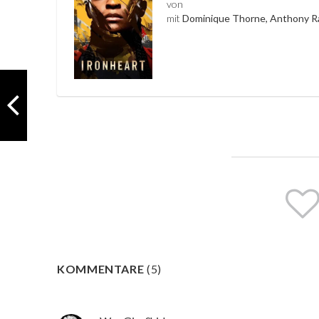
von
mit
Dominique Thorne, Anthony Ra
KOMMENTARE
(
5
)