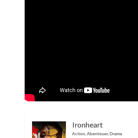
Ironheart
Action, Abenteuer, Drama