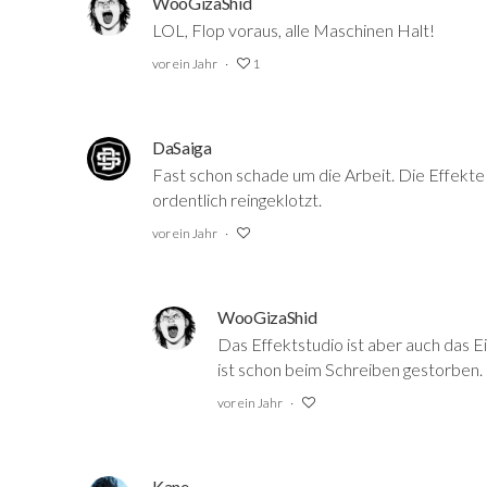
WooGizaShid
LOL, Flop voraus, alle Maschinen Halt!
vor ein Jahr
1
DaSaiga
Fast schon schade um die Arbeit. Die Effekte
ordentlich reingeklotzt.
vor ein Jahr
WooGizaShid
Das Effektstudio ist aber auch das Ei
ist schon beim Schreiben gestorben.
vor ein Jahr
Kane