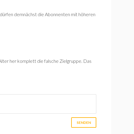
 dürfen demnächst die Abonnenten mit höheren
 Alter her komplett die falsche Zielgruppe. Das