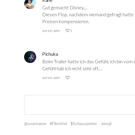
Gut gemacht Disney....
Diesen Flop, nachdem niemand gefragt hatte
Preisen kompensieren.
vor ein Jahr
1
Pichuka
Beim Trailer hatte ich das Gefühl, ich bin vom
Gefühl hab ich nicht sehr oft....
vor ein Jahr
@username
#Filmtitel
$Schauspieler
:emoji