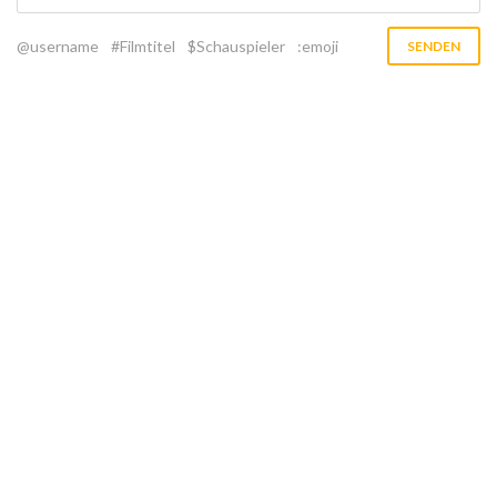
@username
#Filmtitel
$Schauspieler
:emoji