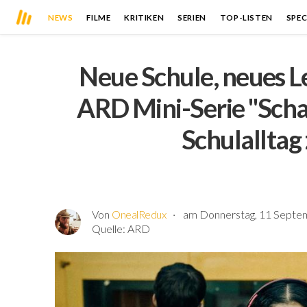
NEWS
FILME
KRITIKEN
SERIEN
TOP-LISTEN
SPEC
Neue Schule, neues Le
ARD Mini-Serie "Scha
Schulalltag 
Von
OnealRedux
am Donnerstag, 11 Septem
Quelle:
ARD