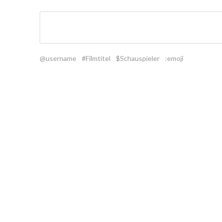
@username
#Filmtitel
$Schauspieler
:emoji