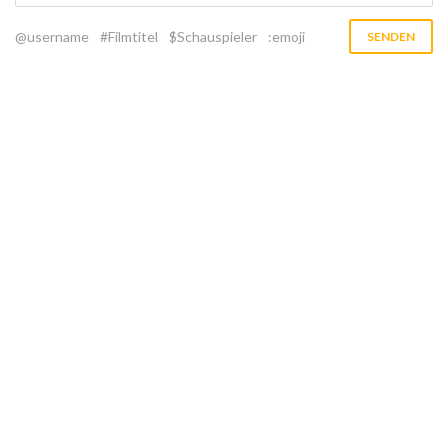
@username
#Filmtitel
$Schauspieler
:emoji