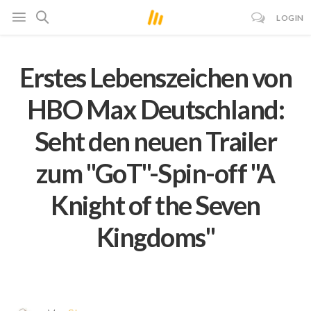
LOGIN
Erstes Lebenszeichen von
HBO Max Deutschland:
Seht den neuen Trailer
zum "GoT"-Spin-off "A
Knight of the Seven
Kingdoms"