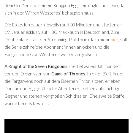
dem Großen und seinem Knappen Egg – ein ungleiches Duo, das
sich in den Wirren Westeros’ behaupten muss.
Die Episoden dauern jeweils rund 30 Minuten und starten am
19. Januar exklusiv auf HBO Max - auch in Deutschland. Zum
Deutschlandstart der Streaming-Plattform (dazu mehr
hier
) soll
die Serie zahlreiche Abonnent*innen anlocken und die
Fangemeinde von Westeros weiter vergrößern.
A Knight of the Seven Kingdoms
spielt etwa ein Jahrhundert
vor den Ereignissen von
Game of Thrones
. In einer Zeit, in der
die Targaryens noch auf dem Eisernen Thron sitzen, erleben
Duncan und Egg gefährliche Abenteuer, treffen auf mächtige
Gegner und stehen vor großen Schicksalen. Eine zweite Staffel
wurde bereits bestellt.