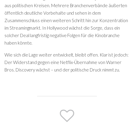
aus politischen Kreisen. Mehrere Branchenverbände äußerten
öffentlich deutliche Vorbehalte und sehen in dem
Zusammenschluss einen weiteren Schritt hin zur Konzentration
im Streamingmarkt. In Hollywood wächst die Sorge, dass ein
solcher Deal langfristig negative Folgen für die Kinobranche
haben könnte.
Wie sich die Lage weiter entwickelt, bleibt offen. Klar ist jedoch:
Der Widerstand gegen eine Netflix-Übernahme von Warner
Bros. Discovery wächst – und der politische Druck nimmt zu.