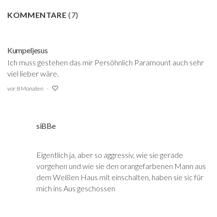
KOMMENTARE
(
7
)
Kumpeljesus
Ich muss gestehen das mir Persöhnlich Paramount auch sehr
viel lieber wäre.
vor 8 Monaten
siBBe
Eigentlich ja, aber so aggressiv, wie sie gerade
vorgehen und wie sie den orangefarbenen Mann aus
dem Weißen Haus mit einschalten, haben sie sic für
mich ins Aus geschossen