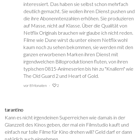
interessiert. Das haben sie selbst schon mehrfach
deutlich gemacht. Sie wollen ihren Dienst pushen und
die ihre Abonenntenzahlen erhöhen. Sie produzieren
auf Masse, nicht auf Klasse. Über die Qualität von
Netflix Originals brauchen wir glaube ich nicht reden.
Filme wie Dune wirst du unter einem Netflix wohl
kaum noch zu sehen bekommen, sie werden mit den
ganzen erworbenen Marken ihren Dienst mit
irgendwelchen Billoproduktionen fluten, von ihren
typischen 0815-Animeserien bis hin zu "Knallern" wie
The Old Guard 2 und Heart of Gold.
vor 8 Monaten
2
tarantino
Kann es nicht irgendeinen Superreichen wie damals in der
Glanzzeit des Kinos geben, der mal ein Filmstudio kauft und
einfach nur tolle Filme für Kino drehen will? Geld darf er dann
natürlich auch einnehmen