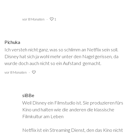
vor 8 Monaten
1
Pichuka
Ich versteh nicht ganz, was so schlimm an Netflix sein soll.
Disney hat sich ja wohl mehr unter den Nagel gerissen, da
wurde doch auch nicht so ein Aufstand gemacht.
vor 8 Monaten
siBBe
Weil Disney ein Filmstudio ist. Sie produzieren fürs
Kino und halten wie die anderen die klassische
Filmkultur am Leben
Netflix ist ein Streaming Dienst, den das Kino nicht