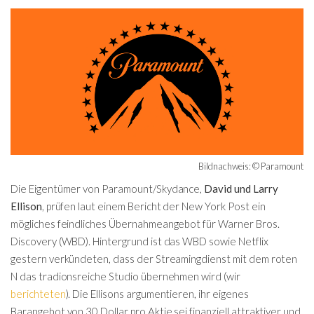
Bildnachweis: © Paramount
Die Eigentümer von Paramount/Skydance,
David und Larry
Ellison
, prüfen laut einem Bericht der New York Post ein
mögliches feindliches Übernahmeangebot für Warner Bros.
Discovery (WBD). Hintergrund ist das WBD sowie Netflix
gestern verkündeten, dass der Streamingdienst mit dem roten
N das tradionsreiche Studio übernehmen wird (wir
berichteten
). Die Ellisons argumentieren, ihr eigenes
Barangebot von 30 Dollar pro Aktie sei finanziell attraktiver und