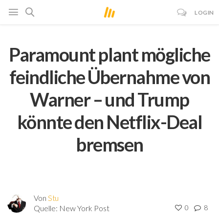
LOGIN
Paramount plant mögliche
feindliche Übernahme von
Warner – und Trump
könnte den Netflix-Deal
bremsen
Von
Stu
Quelle:
New York Post
0
8