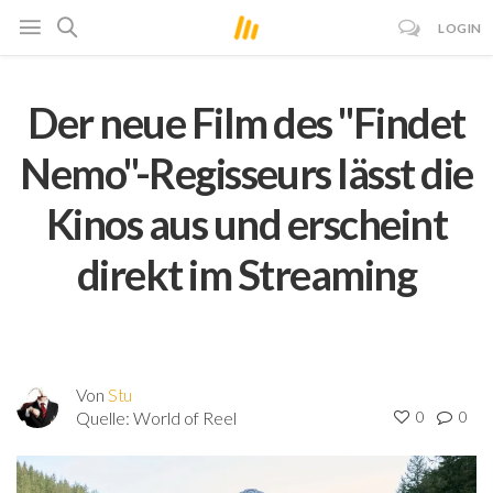
LOGIN
Der neue Film des "Findet
Nemo"-Regisseurs lässt die
Kinos aus und erscheint
direkt im Streaming
Von
Stu
Quelle:
World of Reel
0
0