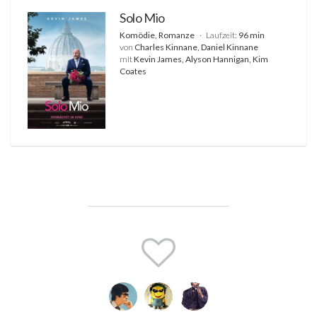
Solo Mio
Komödie, Romanze
Laufzeit:
96 min
von
Charles Kinnane, Daniel Kinnane
mit
Kevin James, Alyson Hannigan, Kim
Coates