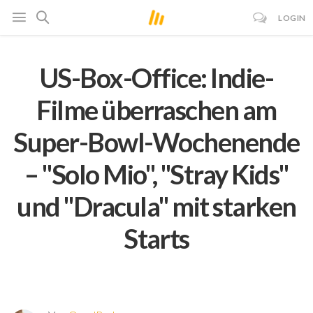
LOGIN
US-Box-Office: Indie-
Filme überraschen am
Super-Bowl-Wochenende
– "Solo Mio", "Stray Kids"
und "Dracula" mit starken
Starts