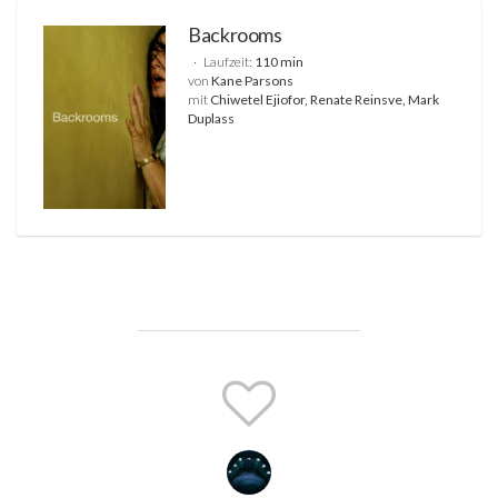
Backrooms
Laufzeit:
110 min
von
Kane Parsons
mit
Chiwetel Ejiofor, Renate Reinsve, Mark
Duplass