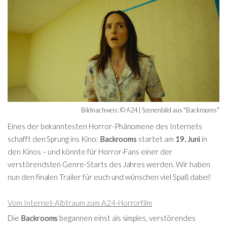
Bildnachweis: © A24 | Szenenbild aus "Backrooms"
Eines der bekanntesten Horror-Phänomene des Internets
schafft den Sprung ins Kino:
Backrooms
startet am
19. Juni
in
den Kinos – und könnte für Horror-Fans einer der
verstörendsten Genre-Starts des Jahres werden. Wir haben
nun den finalen Trailer für euch und wünschen viel Spaß dabei!
Vom Internet-Albtraum zum A24-Horrorfilm
Die
Backrooms
begannen einst als simples, verstörendes