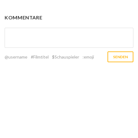
KOMMENTARE
@username
#Filmtitel
$Schauspieler
:emoji