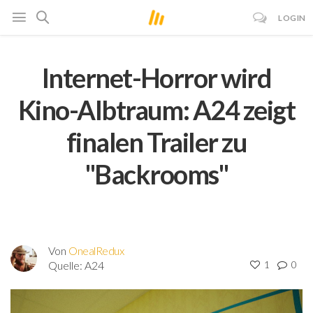
LOGIN
Internet-Horror wird
Kino-Albtraum: A24 zeigt
finalen Trailer zu
"Backrooms"
Von
OnealRedux
Quelle:
A24
1
0