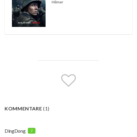
Hilmer
KOMMENTARE
(
1
)
DingDong
7