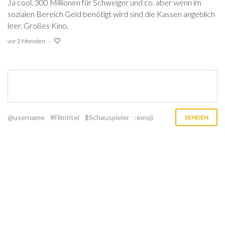
Ja cool, 300 Millionen für Schweiger und co. aber wenn im
sozialen Bereich Geld benötigt wird sind die Kassen angeblich
leer. Großes Kino.
vor 2 Monaten
@username
#Filmtitel
$Schauspieler
:emoji