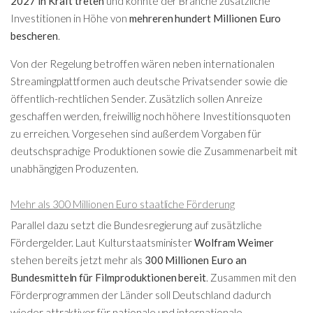
2027 in Kraft treten
und könnte der Branche zusätzliche
Investitionen in Höhe von
mehreren hundert Millionen Euro
bescheren
.
Von der Regelung betroffen wären neben internationalen
Streamingplattformen auch deutsche Privatsender sowie die
öffentlich-rechtlichen Sender. Zusätzlich sollen Anreize
geschaffen werden, freiwillig noch höhere Investitionsquoten
zu erreichen. Vorgesehen sind außerdem Vorgaben für
deutschsprachige Produktionen sowie die Zusammenarbeit mit
unabhängigen Produzenten.
Mehr als 300 Millionen Euro staatliche Förderung
Parallel dazu setzt die Bundesregierung auf zusätzliche
Fördergelder. Laut Kulturstaatsminister
Wolfram Weimer
stehen bereits jetzt mehr als
300 Millionen Euro an
Bundesmitteln für Filmproduktionen bereit
. Zusammen mit den
Förderprogrammen der Länder soll Deutschland dadurch
wieder attraktiver für nationale und internationale