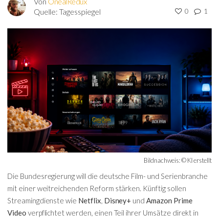
Von
OnealRedux
Quelle:
Tagesspiegel
0
1
Bildnachweis: © KI erstellt
Die Bundesregierung will die deutsche Film- und Serienbranche
mit einer weitreichenden Reform stärken. Künftig sollen
Streamingdienste wie
Netflix
,
Disney+
und
Amazon Prime
Video
verpflichtet werden, einen Teil ihrer Umsätze direkt in