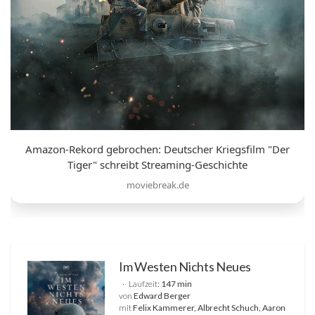
Amazon-Rekord gebrochen: Deutscher Kriegsfilm "Der
Tiger" schreibt Streaming-Geschichte
moviebreak.de
Im Westen Nichts Neues
Laufzeit:
147 min
von
Edward Berger
mit
Felix Kammerer, Albrecht Schuch, Aaron