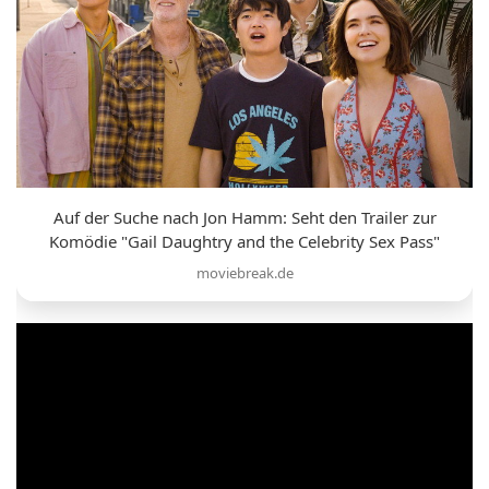
Auf der Suche nach Jon Hamm: Seht den Trailer zur
Komödie "Gail Daughtry and the Celebrity Sex Pass"
moviebreak.de