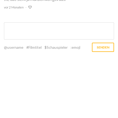
vor 2 Monaten
@username
#Filmtitel
$Schauspieler
:emoji