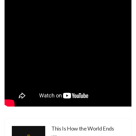
This Is How the World Ends
von