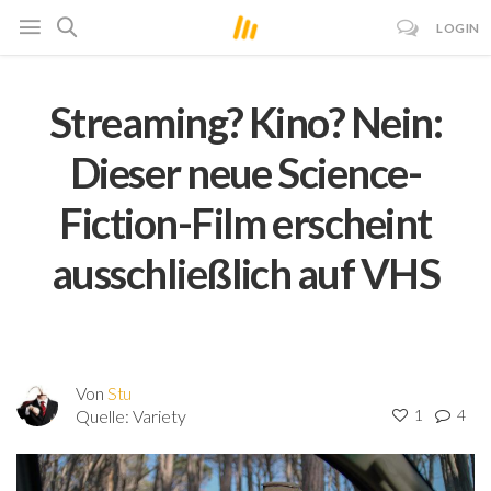
LOGIN
Streaming? Kino? Nein:
Dieser neue Science-
Fiction-Film erscheint
ausschließlich auf VHS
Von
Stu
Quelle:
Variety
1
4