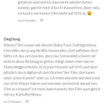
gefahren sind und ich dann nicht wiederstehen
konnte, gab für mich 4 Sci-Fi-Kassetten). Aber nein,
ich kucke mir keinen Film mehr auf VHS an
vor 2 Monaten
DingDong
Warum? Bei sowas wie diesem Baby Face Doll irgendwas
Horrofilm der ja arg die 80s-homevideo-Zeit aufleben lässt
hätte ich das verstanden, aber das Szenenbild scheint mir
nicht in diese Richtung zu gehen. Klingt daher eher wie ne
Marketinggeschichte. Erst paar Monate auf VHS und dann
plötzlich doch digital mit den Worten "der Film, den kaum
einer sehen konnte" oder so. Ich mein wieviele werden noch
nen VHS-Player haben und wieviele sind bereit darauf nen
FIlm zu schauen? Ich mein dann kannste den Film auch gleich
mit ner Kartoffel filmen.
vor 2 Monaten