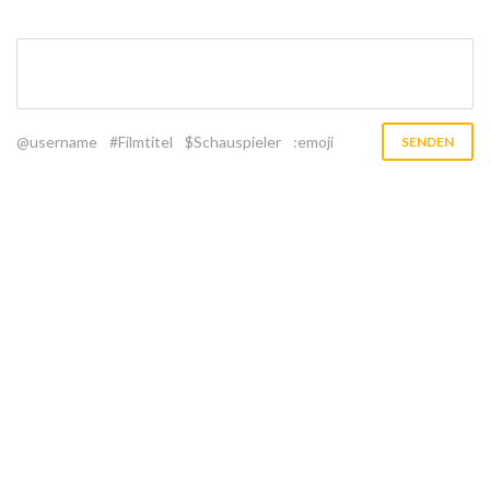
@username
#Filmtitel
$Schauspieler
:emoji