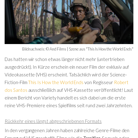
Bildnachweis: © And Films | Szene aus "This Is How the World Ends"
Das hatten wir schon etwas länger nicht mehr (untertrieben
ausgedrückt). In Kürze erschein ein neuer Film der exklusiv auf
Videokassette (VHS) erscheint. Tatsächlich wird der Science-
Fiction-Film
This Is How the World Ends
von Regisseur
Robert
dos Santos
ausschließlich auf VHS-Kassette veröffentlicht! Laut
einem Bericht von Variety handelt es sich dabei um die erste
reine VHS-Premiere eines Spielfilms seit rund zwei Jahrzehnten.
Rückkehr eines längst abgeschriebenen Formats
In den vergangenen Jahren haben zahlreiche Genre-Filme den