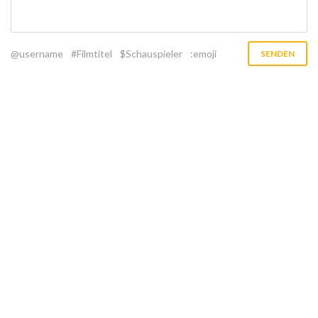
@username
#Filmtitel
$Schauspieler
:emoji