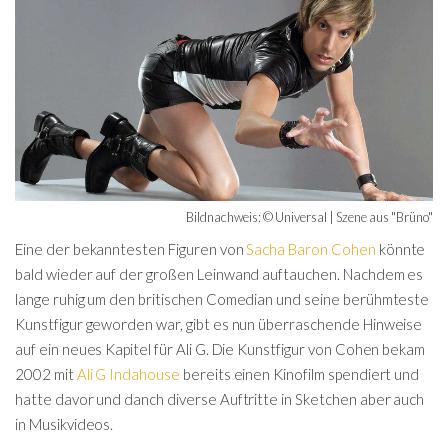
Bildnachweis: © Universal | Szene aus "Brüno"
Eine der bekanntesten Figuren von
Sacha Baron Cohen
könnte
bald wieder auf der großen Leinwand auftauchen. Nachdem es
lange ruhig um den britischen Comedian und seine berühmteste
Kunstfigur geworden war, gibt es nun überraschende Hinweise
auf ein neues Kapitel für Ali G. Die Kunstfigur von Cohen bekam
2002 mit
Ali G Indahouse
bereits einen Kinofilm spendiert und
hatte davor und danch diverse Auftritte in Sketchen aber auch
in Musikvideos.