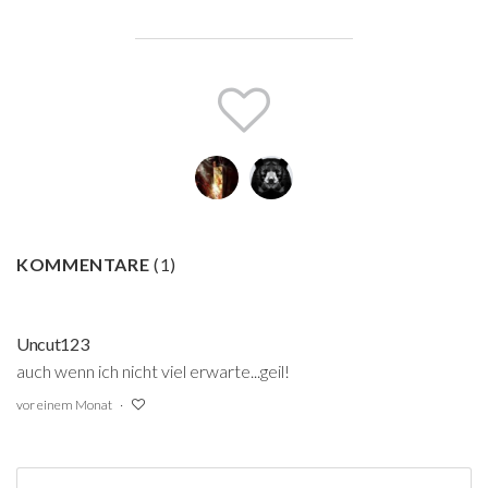
KOMMENTARE
(
1
)
Uncut123
auch wenn ich nicht viel erwarte...geil!
vor einem Monat