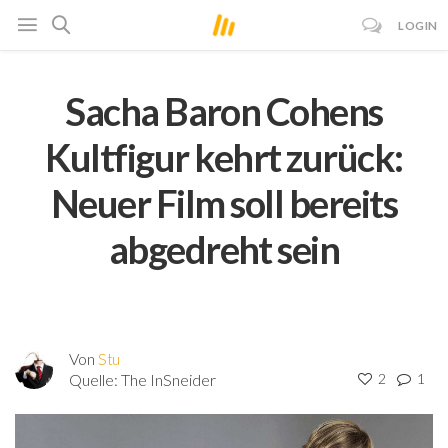
LOGIN
Sacha Baron Cohens
Kultfigur kehrt zurück:
Neuer Film soll bereits
abgedreht sein
Von
Stu
Quelle:
The InSneider
2
1