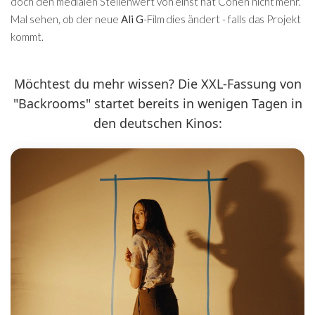
doch den medialen Stellenwert von einst hat Cohen nicht mehr.
Mal sehen, ob der neue
Ali G
-Film dies ändert - falls das Projekt
kommt.
Möchtest du mehr wissen? Die XXL-Fassung von
"Backrooms" startet bereits in wenigen Tagen in
den deutschen Kinos: