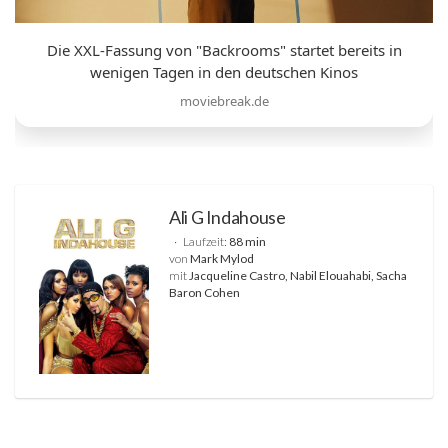
Die XXL-Fassung von "Backrooms" startet bereits in
wenigen Tagen in den deutschen Kinos
moviebreak.de
Ali G Indahouse
Laufzeit:
88 min
von
Mark Mylod
mit
Jacqueline Castro, Nabil Elouahabi, Sacha
Baron Cohen