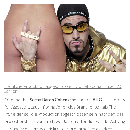
Heimliche Produktion abgeschlossen: Comeback nach über 20
Jahren
Offenbar hat
Sacha Baron Cohen
einen neuen
Ali G
-Film bereits
fertiggestellt. Laut Informationen des Branchenportals The
InSneider soll die Produktion abgeschlossen sein, nachdem das
Projekt erstmals vor rund zwei Jahren öffentlich wurde. Auffällig
ist dabei vor allem, wie diskret die Dreharbeiten abliefen: