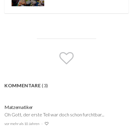
KOMMENTARE
(
3
)
Matzematiker
Oh Gott, der erste Teil war doch schon furchtbar...
vor mehr als 10 Jahren