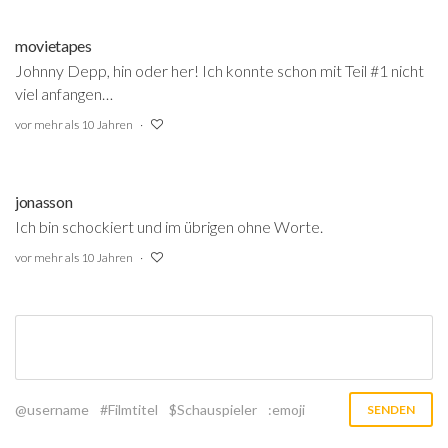
movietapes
Johnny Depp, hin oder her! Ich konnte schon mit Teil #1 nicht
viel anfangen…
vor mehr als 10 Jahren
jonasson
Ich bin schockiert und im übrigen ohne Worte.
vor mehr als 10 Jahren
@username
#Filmtitel
$Schauspieler
:emoji