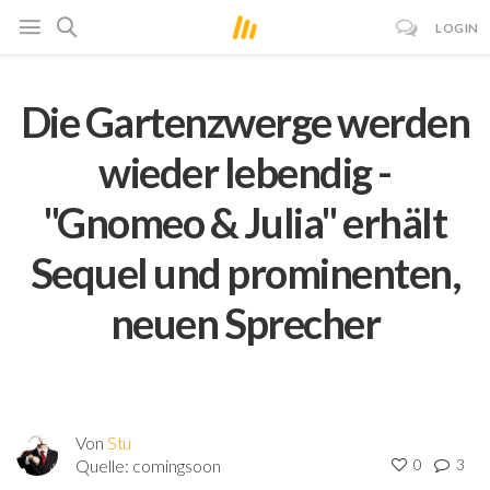
LOGIN
Die Gartenzwerge werden
wieder lebendig -
"Gnomeo & Julia" erhält
Sequel und prominenten,
neuen Sprecher
Von
Stu
Quelle:
comingsoon
0
3