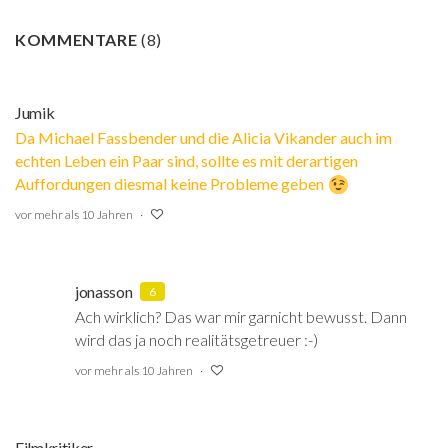
KOMMENTARE
(
8
)
Jumik
Da Michael Fassbender und die Alicia Vikander auch im
echten Leben ein Paar sind, sollte es mit derartigen
Auffordungen diesmal keine Probleme geben
vor mehr als 10 Jahren
jonasson
6
Ach wirklich? Das war mir garnicht bewusst. Dann
wird das ja noch realitätsgetreuer :-)
vor mehr als 10 Jahren
Filmkritiker