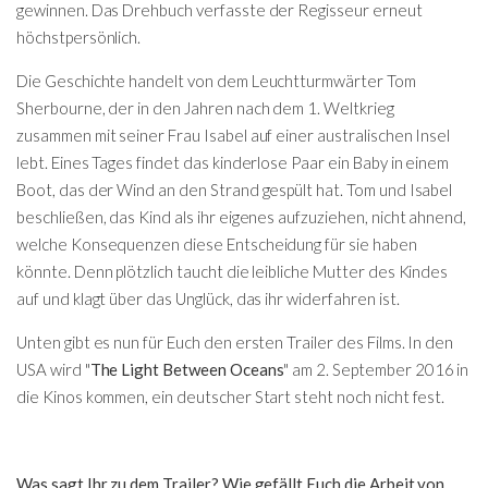
gewinnen. Das Drehbuch verfasste der Regisseur erneut
höchstpersönlich.
Die Geschichte handelt von dem Leuchtturmwärter Tom
Sherbourne, der in den Jahren nach dem 1. Weltkrieg
zusammen mit seiner Frau Isabel auf einer australischen Insel
lebt. Eines Tages findet das kinderlose Paar ein Baby in einem
Boot, das der Wind an den Strand gespült hat. Tom und Isabel
beschließen, das Kind als ihr eigenes aufzuziehen, nicht ahnend,
welche Konsequenzen diese Entscheidung für sie haben
könnte. Denn plötzlich taucht die leibliche Mutter des Kindes
auf und klagt über das Unglück, das ihr widerfahren ist.
Unten gibt es nun für Euch den ersten Trailer des Films. In den
USA wird "
The Light Between Oceans
" am 2. September 2016 in
die Kinos kommen, ein deutscher Start steht noch nicht fest.
Was sagt Ihr zu dem Trailer? Wie gefällt Euch die Arbeit von