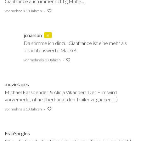
Cianfrance auch immer richtig Mühe...
vor mehr als 10 Jahren
jonasson
6
Da stimme ich dir zu: Cianfrance ist eine mehr als
beachtenswerte Marke!
vor mehr als 10 Jahren
movietapes
Michael Fassbender & Alicia Vikander! Der Film wird
vorgemerkt, ohne überhaupt den Trailer zu gucken. :-)
vor mehr als 10 Jahren
FrauSorglos