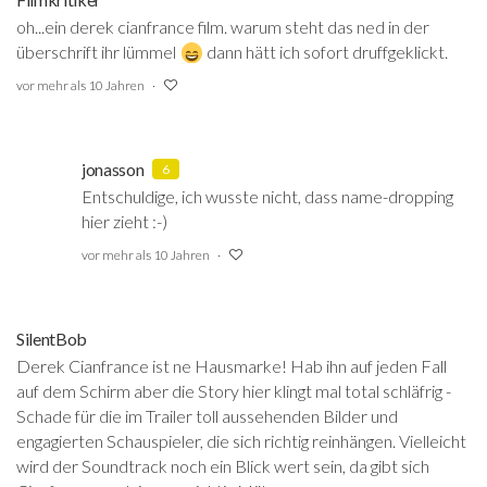
oh...ein derek cianfrance film. warum steht das ned in der
überschrift ihr lümmel
dann hätt ich sofort druffgeklickt.
vor mehr als 10 Jahren
jonasson
6
Entschuldige, ich wusste nicht, dass name-dropping
hier zieht :-)
vor mehr als 10 Jahren
SilentBob
Derek Cianfrance ist ne Hausmarke! Hab ihn auf jeden Fall
auf dem Schirm aber die Story hier klingt mal total schläfrig -
Schade für die im Trailer toll aussehenden Bilder und
engagierten Schauspieler, die sich richtig reinhängen. Vielleicht
wird der Soundtrack noch ein Blick wert sein, da gibt sich