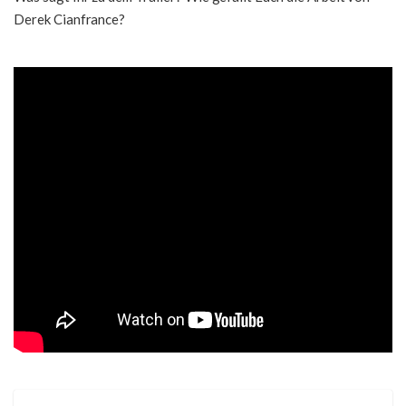
Derek Cianfrance?