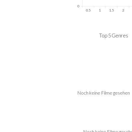
Top 5 Genres
Noch keine Filme gesehen
Noch keine Filme geseh