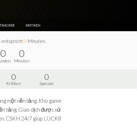
NTRACKER
KRITIKEN
s entspricht
0
Minuten.
0
0
unden
Minuten
0
0
Kritiken
Specials
ùng một nền tảng. Kho game
 nền tảng. Giao dịch được xử
uyên. CSKH 24/7 giúp LUCK8