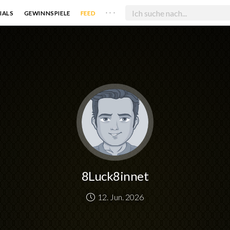
. . .
IALS
GEWINNSPIELE
FEED
8Luck8innet
12. Jun. 2026