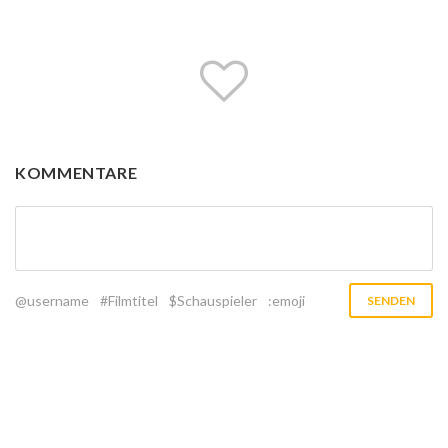
KOMMENTARE
@username
#Filmtitel
$Schauspieler
:emoji