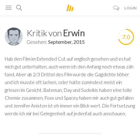
LOGIN
Kritik von
Erwin
7.0
Gesehen:
September, 2015
Hab den Film im Extended Cut auf englisch gesehen und es hat
mich gut unterhalten, auch wenn ich den Anfang noch etwas zäh
fand. Aber ab 2/3 Drittel des Film wurde die Gagdichte höher
und ich musste oft lachen, oder hatte zumindest meist ein
grinsen im Gesicht. Bateman, Day und Sudeikis haben eine tolle
Chemie zusammen, Foxx und Spacey haben mir auch gut gefallen
und Jennifer Aniston ist eh immer ein Blick wert. Die Fortsetzung
werde ich mir bei Gelegenheit auf jedenfall auch anschauen.