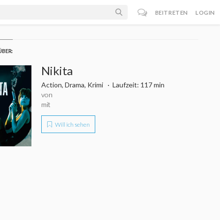
BEITRETEN
LOGIN
ÜBER:
Nikita
Action, Drama, Krimi
Laufzeit: 117 min
von
mit
Will ich sehen