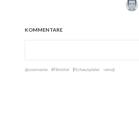
KOMMENTARE
@username
#Filmtitel
$Schauspieler
:emoji