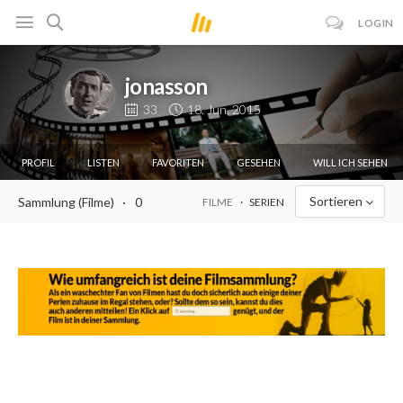
LOGIN
jonasson
33
18. Jun. 2015
PROFIL
LISTEN
FAVORITEN
GESEHEN
WILL ICH SEHEN
Sortieren
Sammlung (Filme)
0
FILME
SERIEN