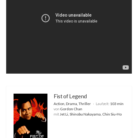
Fist of Legend
Action, Drama, Thriller
Laufzeit:
103 min
von
Gordon Chan
mit
Jet Li, Shinobu Nakayama, Chin Siu-Ho