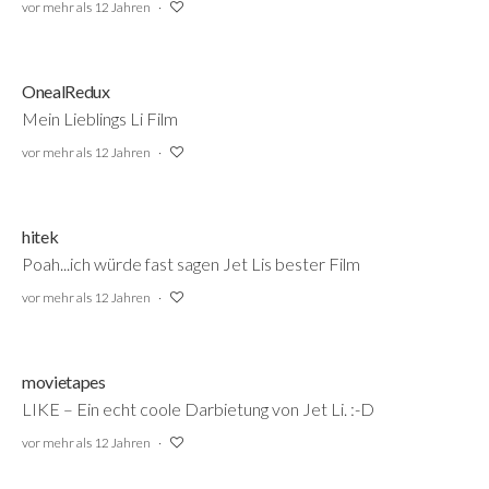
vor mehr als 12 Jahren
OnealRedux
Mein Lieblings Li Film
vor mehr als 12 Jahren
hitek
Poah...ich würde fast sagen Jet Lis bester Film
vor mehr als 12 Jahren
movietapes
LIKE – Ein echt coole Darbietung von Jet Li. :-D
vor mehr als 12 Jahren