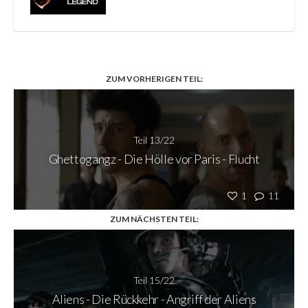
ZUM VORHERIGEN TEIL:
Teil 13/22
Ghettogangz - Die Hölle vor Paris - Flucht
1
11
ZUM NÄCHSTEN TEIL:
Teil 15/22
Aliens - Die Rückkehr - Angriff der Aliens