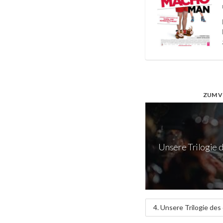
ZUM V
Unsere Trilogie d
4. Unsere Trilogie des