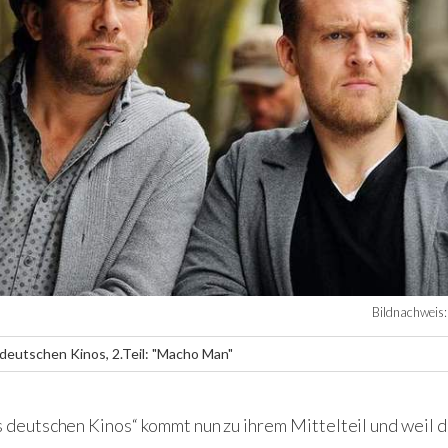
Bildnachweis
 deutschen Kinos, 2.Teil: "Macho Man"
s deutschen Kinos“ kommt nun zu ihrem Mittelteil und weil 