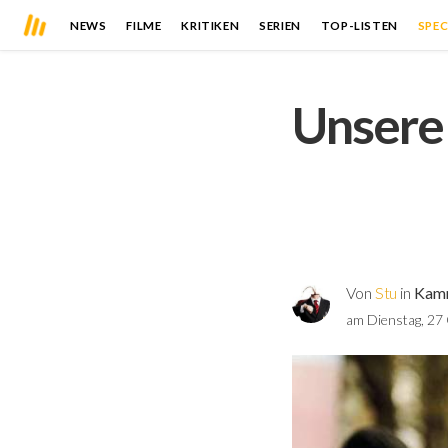
NEWS
FILME
KRITIKEN
SERIEN
TOP-LISTEN
SPEC
Unsere 
Von
Stu
in
Kamm
am Dienstag, 27