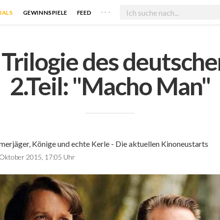
. . .
IALS
GEWINNSPIELE
FEED
Trilogie des deutsche
2.Teil: "Macho Man"
erjäger, Könige und echte Kerle - Die aktuellen Kinoneustarts
 Oktober 2015, 17:05 Uhr