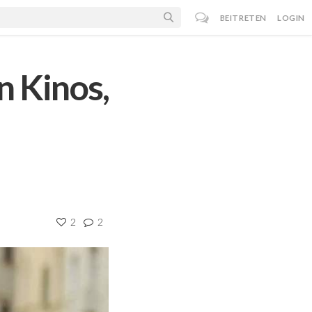
BEITRETEN
LOGIN
n Kinos,
2
2