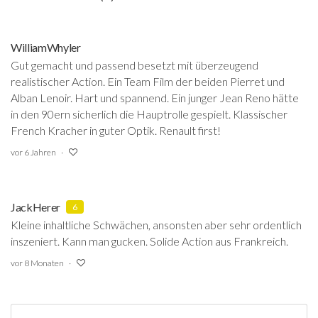
WilliamWhyler
Gut gemacht und passend besetzt mit überzeugend
realistischer Action. Ein Team Film der beiden Pierret und
Alban Lenoir. Hart und spannend. Ein junger Jean Reno hätte
in den 90ern sicherlich die Hauptrolle gespielt. Klassischer
French Kracher in guter Optik. Renault first!
vor 6 Jahren
JackHerer
6
Kleine inhaltliche Schwächen, ansonsten aber sehr ordentlich
inszeniert. Kann man gucken. Solide Action aus Frankreich.
vor 8 Monaten