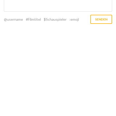
@username
#Filmtitel
$Schauspieler
:emoji