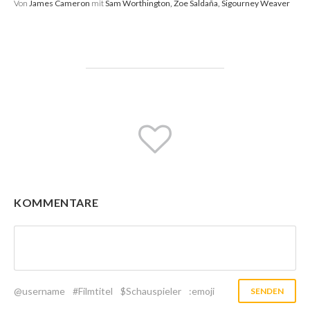
Von
James Cameron
mit
Sam Worthington, Zoe Saldaña, Sigourney Weaver
KOMMENTARE
@username
#Filmtitel
$Schauspieler
:emoji