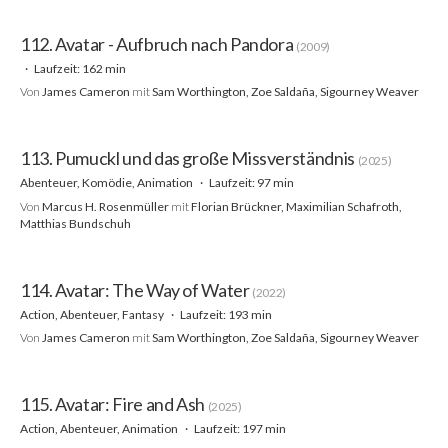
112. Avatar - Aufbruch nach Pandora
(2009)
Laufzeit: 162 min
Von
James Cameron
mit
Sam Worthington, Zoe Saldaña, Sigourney Weaver
113. Pumuckl und das große Missverständnis
(2025)
Abenteuer, Komödie, Animation
Laufzeit: 97 min
Von
Marcus H. Rosenmüller
mit
Florian Brückner, Maximilian Schafroth,
Matthias Bundschuh
114. Avatar: The Way of Water
(2022)
Action, Abenteuer, Fantasy
Laufzeit: 193 min
Von
James Cameron
mit
Sam Worthington, Zoe Saldaña, Sigourney Weaver
115. Avatar: Fire and Ash
(2025)
Action, Abenteuer, Animation
Laufzeit: 197 min