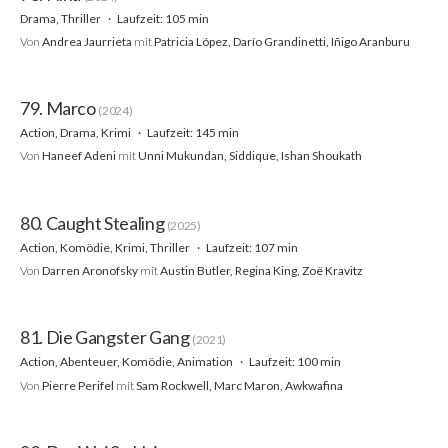
Drama, Thriller
Laufzeit: 105 min
Von
Andrea Jaurrieta
mit
Patricia López, Darío Grandinetti, Iñigo Aranburu
79. Marco
(2024)
Action, Drama, Krimi
Laufzeit: 145 min
Von
Haneef Adeni
mit
Unni Mukundan, Siddique, Ishan Shoukath
80. Caught Stealing
(2025)
Action, Komödie, Krimi, Thriller
Laufzeit: 107 min
Von
Darren Aronofsky
mit
Austin Butler, Regina King, Zoë Kravitz
81. Die Gangster Gang
(2021)
Action, Abenteuer, Komödie, Animation
Laufzeit: 100 min
Von
Pierre Perifel
mit
Sam Rockwell, Marc Maron, Awkwafina