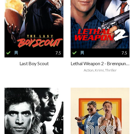
7.5
7.5
Last Boy Scout
Lethal Weapon 2 - Brennpunkt L.A.
Action, Krimi, Thriller