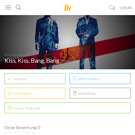
LOGIN
Kiss Kiss Bang Bang
Kiss, Kiss, Bang, Bang
(2005)
Gesehen
Will ich sehen
Lieblingsfilm
Sammlung
Schaue ich gerade
Deine Bewertung: 0