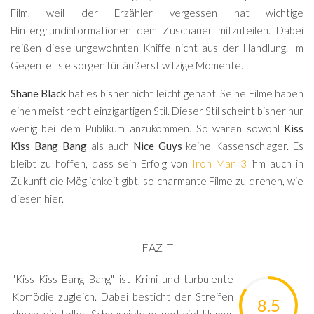
Film, weil der Erzähler vergessen hat wichtige
Hintergrundinformationen dem Zuschauer mitzuteilen. Dabei
reißen diese ungewohnten Kniffe nicht aus der Handlung. Im
Gegenteil sie sorgen für äußerst witzige Momente.
Shane Black
hat es bisher nicht leicht gehabt. Seine Filme haben
einen meist recht einzigartigen Stil. Dieser Stil scheint bisher nur
wenig bei dem Publikum anzukommen. So waren sowohl
Kiss
Kiss Bang Bang
als auch
Nice Guys
keine Kassenschlager. Es
bleibt zu hoffen, dass sein Erfolg von
Iron Man 3
ihm auch in
Zukunft die Möglichkeit gibt, so charmante Filme zu drehen, wie
diesen hier.
FAZIT
"Kiss Kiss Bang Bang" ist Krimi und turbulente
Komödie zugleich. Dabei besticht der Streifen
8.5