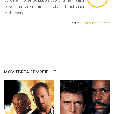
durch ein tolles Schauspielduo und viel Humor
sowohl auf einer filmischen als auch auf einer
Metaebene.
Kritik:
Maximilian Kremer
MOVIEBREAK EMPFIEHLT