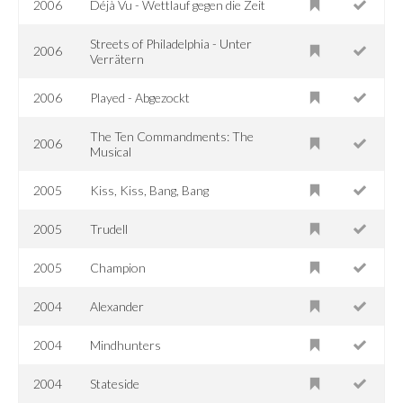
2006
Déjà Vu - Wettlauf gegen die Zeit
Streets of Philadelphia - Unter
2006
Verrätern
2006
Played - Abgezockt
The Ten Commandments: The
2006
Musical
2005
Kiss, Kiss, Bang, Bang
2005
Trudell
2005
Champion
2004
Alexander
2004
Mindhunters
2004
Stateside