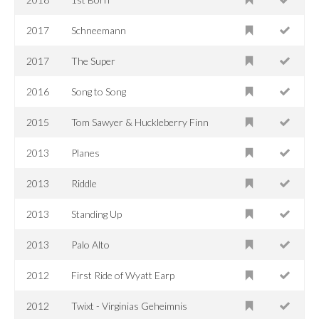
2017
Schneemann
2017
The Super
2016
Song to Song
2015
Tom Sawyer & Huckleberry Finn
2013
Planes
2013
Riddle
2013
Standing Up
2013
Palo Alto
2012
First Ride of Wyatt Earp
2012
Twixt - Virginias Geheimnis