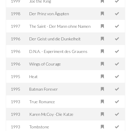
1999
Joe the King
1998
Der Prinz von Ägypten
1997
The Saint - Der Mann ohne Namen
1996
Der Geist und die Dunkelheit
1996
D.N.A. - Experiment des Grauens
1996
Wings of Courage
1995
Heat
1995
Batman Forever
1993
True Romance
1993
Karen McCoy -Die Katze
1993
Tombstone