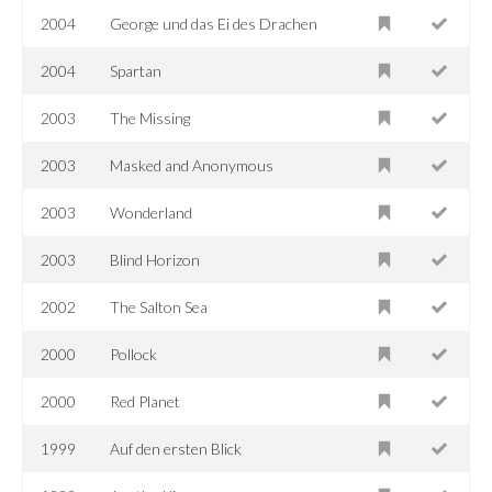
2004
George und das Ei des Drachen
2004
Spartan
2003
The Missing
2003
Masked and Anonymous
2003
Wonderland
2003
Blind Horizon
2002
The Salton Sea
2000
Pollock
2000
Red Planet
1999
Auf den ersten Blick