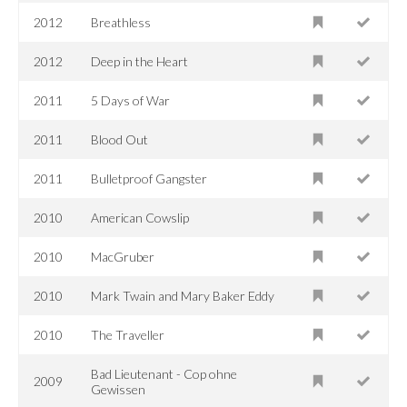
2012
Breathless
2012
Deep in the Heart
2011
5 Days of War
2011
Blood Out
2011
Bulletproof Gangster
2010
American Cowslip
2010
MacGruber
2010
Mark Twain and Mary Baker Eddy
2010
The Traveller
Bad Lieutenant - Cop ohne
2009
Gewissen