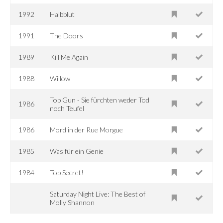
1992
Halbblut
1991
The Doors
1989
Kill Me Again
1988
Willow
Top Gun - Sie fürchten weder Tod
1986
noch Teufel
1986
Mord in der Rue Morgue
1985
Was für ein Genie
1984
Top Secret!
Saturday Night Live: The Best of
Molly Shannon