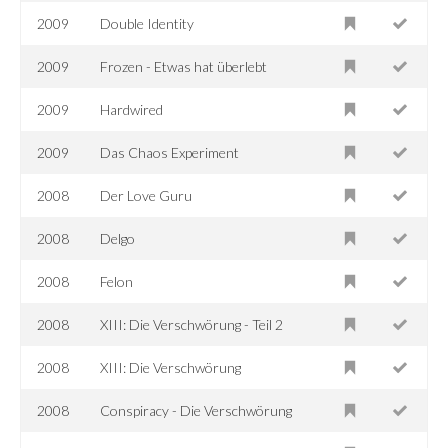
2009
Double Identity
2009
Frozen - Etwas hat überlebt
2009
Hardwired
2009
Das Chaos Experiment
2008
Der Love Guru
2008
Delgo
2008
Felon
2008
XIII: Die Verschwörung - Teil 2
2008
XIII: Die Verschwörung
2008
Conspiracy - Die Verschwörung