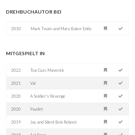
DREHBUCHAUTOR BEI
2010
Mark Twain and Mary Baker Eddy
MITGESPIELT IN
2022
Top Gun: Maverick
2021
Val
2020
A Soldier's Revenge
2020
Paydirt
2019
Jay and Silent Bob Reboot
2018
1st Born