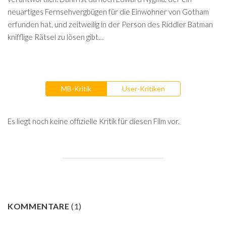
neuartiges Fernsehvergbügen für die Einwohner von Gotham
erfunden hat, und zeitweilig in der Person des Riddler Batman
knifflige Rätsel zu lösen gibt…
MB-Kritik
User-Kritiken
Es liegt noch keine offizielle Kritik für diesen Film vor.
KOMMENTARE
(
1
)