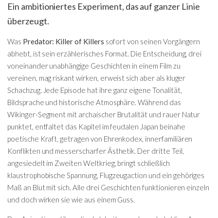
Ein ambitioniertes Experiment, das auf ganzer Linie
überzeugt.
Was
Predator: Killer of Killers
sofort von seinen Vorgängern
abhebt, ist sein erzählerisches Format. Die Entscheidung, drei
voneinander unabhängige Geschichten in einem Film zu
vereinen, mag riskant wirken, erweist sich aber als kluger
Schachzug. Jede Episode hat ihre ganz eigene Tonalität,
Bildsprache und historische Atmosphäre. Während das
Wikinger-Segment mit archaischer Brutalität und rauer Natur
punktet, entfaltet das Kapitel im feudalen Japan beinahe
poetische Kraft, getragen von Ehrenkodex, innerfamiliären
Konflikten und messerscharfer Ästhetik. Der dritte Teil,
angesiedelt im Zweiten Weltkrieg, bringt schließlich
klaustrophobische Spannung, Flugzeugaction und ein gehöriges
Maß an Blut mit sich. Alle drei Geschichten funktionieren einzeln
und doch wirken sie wie aus einem Guss.