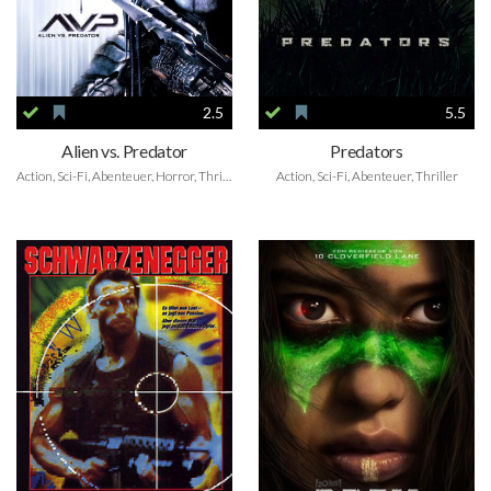
2.5
5.5
Alien vs. Predator
Predators
Action, Sci-Fi, Abenteuer, Horror, Thriller
Action, Sci-Fi, Abenteuer, Thriller