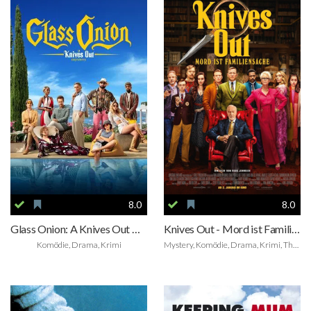
8.0
8.0
Glass Onion: A Knives Out Mystery
Knives Out - Mord ist Familiensache
Komödie, Drama, Krimi
Mystery, Komödie, Drama, Krimi, Thriller