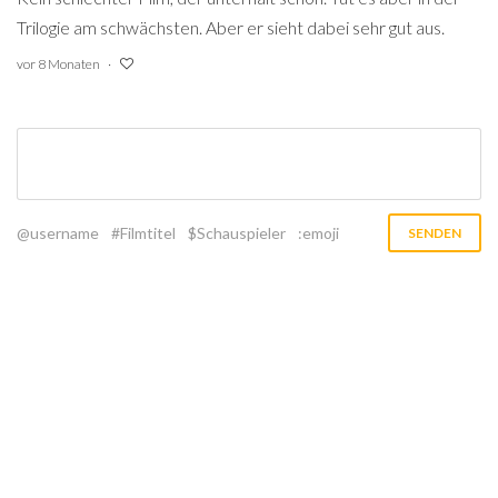
Trilogie am schwächsten. Aber er sieht dabei sehr gut aus.
vor 8 Monaten
@username
#Filmtitel
$Schauspieler
:emoji