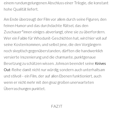
einem rundum gelungenen Abschluss einer Trilogie, die konstant
hohe Qualität liefert.
Am Ende überzeugt der Film vor allem durch seine Figuren, den
feinen Humor und das durchdachte Rätsel, das den
Zuschauer*innen einiges abverlangt, ohne sie zu überfordern.
Wer ein Faible für Whodunit-Geschichten hat, wird hier voll auf
seine Kosten kommen, und selbst jene, die den Vorgängern
noch skeptisch gegenüberstanden, dürften die handwerklich
versierte Inszenierung und die charmante, punktgenaue
Besetzung zu schätzen wissen. Johnson beendet seine
Knives
Out
-Reihe damit nicht nur würdig, sondern auch unterhaltsam
und stilvoll – ein Film, der auf allen Ebenen funktioniert, auch
wenn er nicht mehr mit den gnaz großen unerwarteten
Überraschungen punktet.
FAZIT