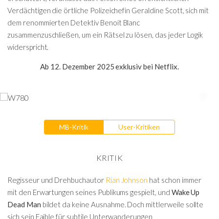
Verdächtigen die örtliche Polizeichefin Geraldine Scott, sich mit
dem renommierten Detektiv Benoit Blanc
zusammenzuschließen, um ein Rätsel zu lösen, das jeder Logik
widerspricht.
Ab 12. Dezember 2025 exklusiv bei Netflix.
MB-Kritik
User-Kritiken
KRITIK
Regisseur und Drehbuchautor
Rian Johnson
hat schon immer
mit den Erwartungen seines Publikums gespielt, und
Wake Up
Dead Man
bildet da keine Ausnahme. Doch mittlerweile sollte
sich sein Faible für subtile Unterwanderungen