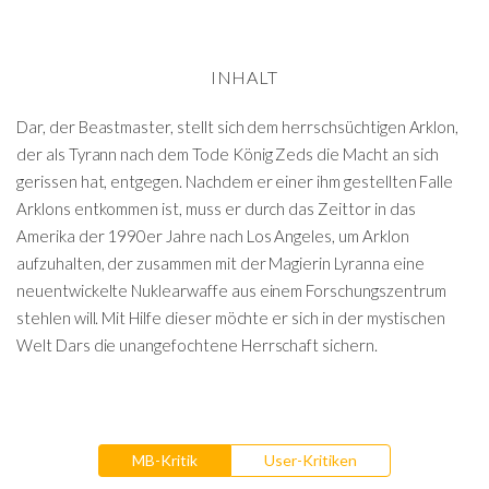
INHALT
Dar, der Beastmaster, stellt sich dem herrschsüchtigen Arklon,
der als Tyrann nach dem Tode König Zeds die Macht an sich
gerissen hat, entgegen. Nachdem er einer ihm gestellten Falle
Arklons entkommen ist, muss er durch das Zeittor in das
Amerika der 1990er Jahre nach Los Angeles, um Arklon
aufzuhalten, der zusammen mit der Magierin Lyranna eine
neuentwickelte Nuklearwaffe aus einem Forschungszentrum
stehlen will. Mit Hilfe dieser möchte er sich in der mystischen
Welt Dars die unangefochtene Herrschaft sichern.
MB-Kritik
User-Kritiken