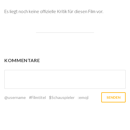
Es liegt noch keine offizielle Kritik für diesen Film vor.
KOMMENTARE
@username
#Filmtitel
$Schauspieler
:emoji