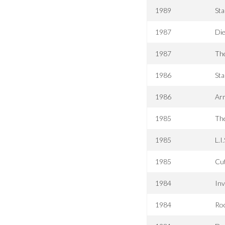
1989
Sta
1987
Di
1987
Th
1986
Sta
1986
Ar
1985
The
1985
L.I
1985
Cu
1984
Inv
1984
Roc