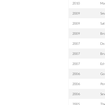
2010
Ma
2009
Sm
2009
Sa
2009
Bro
2007
De
2007
Bru
2007
Ed 
2006
Goi
2006
Pe
2006
Se
2005
The