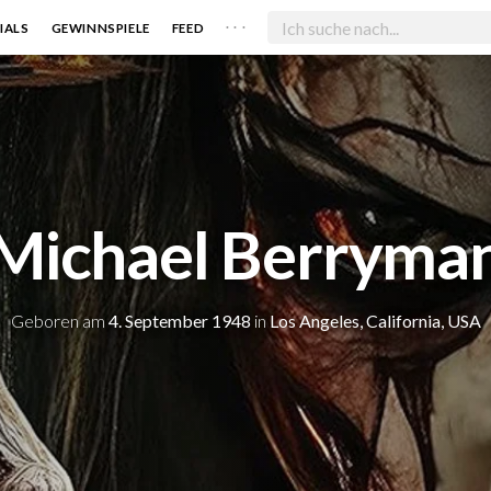
. . .
IALS
GEWINNSPIELE
FEED
Michael Berryma
Geboren am
4. September 1948
in
Los Angeles, California, USA