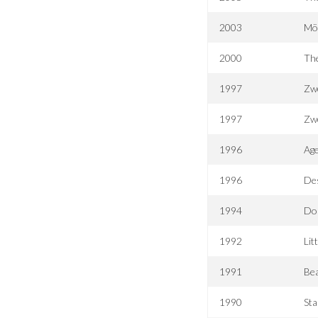
2003
Möt
2000
Th
1997
Zwe
1997
Zwe
1996
Age
1996
Des
1994
Do
1992
Lit
1991
Bea
1990
Sta