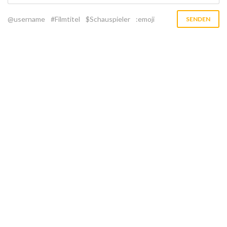
@username
#Filmtitel
$Schauspieler
:emoji