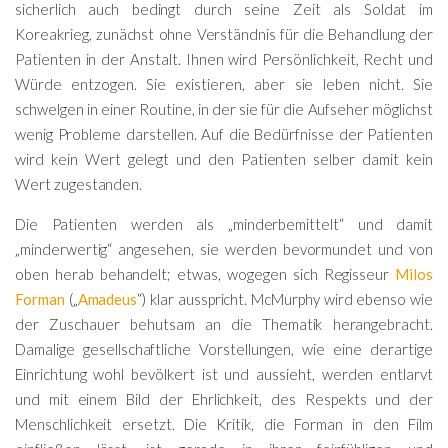
sicherlich auch bedingt durch seine Zeit als Soldat im
Koreakrieg, zunächst ohne Verständnis für die Behandlung der
Patienten in der Anstalt. Ihnen wird Persönlichkeit, Recht und
Würde entzogen. Sie existieren, aber sie leben nicht. Sie
schwelgen in einer Routine, in der sie für die Aufseher möglichst
wenig Probleme darstellen. Auf die Bedürfnisse der Patienten
wird kein Wert gelegt und den Patienten selber damit kein
Wert zugestanden.
Die Patienten werden als „minderbemittelt“ und damit
„minderwertig“ angesehen, sie werden bevormundet und von
oben herab behandelt; etwas, wogegen sich Regisseur
Milos
Forman
(„
Amadeus
“) klar ausspricht. McMurphy wird ebenso wie
der Zuschauer behutsam an die Thematik herangebracht.
Damalige gesellschaftliche Vorstellungen, wie eine derartige
Einrichtung wohl bevölkert ist und aussieht, werden entlarvt
und mit einem Bild der Ehrlichkeit, des Respekts und der
Menschlichkeit ersetzt. Die Kritik, die Forman in den Film