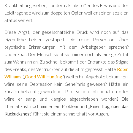
Krankheit angesehen, sondern als abstoßendes Etwas und der
Leidtragende wird zum doppelten Opfer, weil er seinen sozialen
Status verliert.
Diese Angst, der gesellschaftliche Druck wird noch auf das
eigentliche Leiden gestapelt. Die reine Perversion. Über
psychische Erkrankungen mit dem Arbeitgeber sprechen?
Undenkbar. Der Mensch sieht sie immer noch als einzige Zutat
zum Wahnsinn an. Zu schnell bekommt der Erkrankte das Stigma
des Freaks, des Verrrückten auf die Stirn gepresst. Hätte
Robin
Williams
(„
Good Will Hunting
“) weiterhin Angebote bekommen,
wäre seine Depression kein Geheimnis gewesen? Hätte ein
kürzlich bekannt gewordener Pilot seinen Job behalten oder
wäre er sang- und klanglos abgeschrieben worden? Die
Thematik ist noch immer ein Problem und „
Einer flog über das
Kuckucksnest
“ führt sie einem schmerzhaft vor Augen.