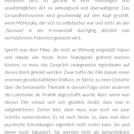
einfließen lässt, ist gerade in ihrer feinfühligen und
unaufdringlichen Art so wirkungsvoll und überwältigend. Das
Gesundheitssystem wird geschmeidig auf den Kopf gestellt,
wenn McMurphy, der sich so selbstsicher war und stets als der
„
Normalo
“ in der Irrenanstalt durchging, plötzlich zum
verrücktesten Patienten gemacht wird.
Spricht man über Filme, die nicht an Wirkung eingebüßt haben
und damals wie heute ihren Standpunkt geltend machen
können, so muss das Gespräch zwangsweise irgendwann auf
dieses Werk gelenkt werden. Zwar hatte der Film damals einen
enormen gesellschaftlichen Einfluss; er führte zu einer Debatte
über die behandelte Thematik in dessen Folge unter anderem
die Lobotomie als Praktik abgeschafft wurde. Aber wenn man
diesen Film schaut und sich glücklich denkt, dass man in
aufgeklärteren Zeiten lebt, dann muss man noch ein paar
Schritte weiterdenken. Es ist noch heute so, dass man über
psychische Erkrankungen eigentlich nicht reden kann. Sie sind
immer noch tabuisiert. Sie werden nicht als behandelbare