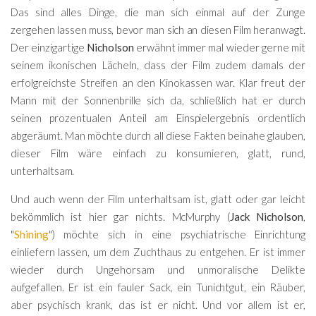
Das sind alles Dinge, die man sich einmal auf der Zunge
zergehen lassen muss, bevor man sich an diesen Film heranwagt.
Der einzigartige
Nicholson
erwähnt immer mal wieder gerne mit
seinem ikonischen Lächeln, dass der Film zudem damals der
erfolgreichste Streifen an den Kinokassen war. Klar freut der
Mann mit der Sonnenbrille sich da, schließlich hat er durch
seinen prozentualen Anteil am Einspielergebnis ordentlich
abgeräumt. Man möchte durch all diese Fakten beinahe glauben,
dieser Film wäre einfach zu konsumieren, glatt, rund,
unterhaltsam.
Und auch wenn der Film unterhaltsam ist, glatt oder gar leicht
bekömmlich ist hier gar nichts. McMurphy (
Jack Nicholson
,
"
Shining
") möchte sich in eine psychiatrische Einrichtung
einliefern lassen, um dem Zuchthaus zu entgehen. Er ist immer
wieder durch Ungehorsam und unmoralische Delikte
aufgefallen. Er ist ein fauler Sack, ein Tunichtgut, ein Räuber,
aber psychisch krank, das ist er nicht. Und vor allem ist er,