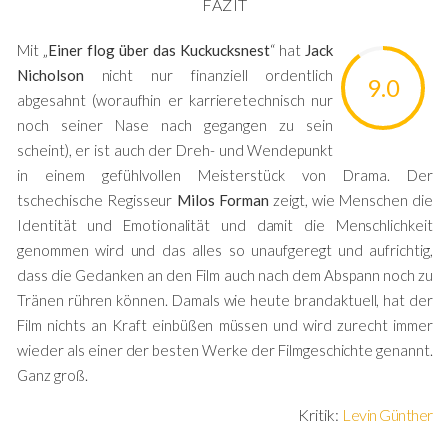
FAZIT
Mit „
Einer flog über das Kuckucksnest
“ hat
Jack
Nicholson
nicht nur finanziell ordentlich
9.0
abgesahnt (woraufhin er karrieretechnisch nur
noch seiner Nase nach gegangen zu sein
scheint), er ist auch der Dreh- und Wendepunkt
in einem gefühlvollen Meisterstück von Drama. Der
tschechische Regisseur
Milos Forman
zeigt, wie Menschen die
Identität und Emotionalität und damit die Menschlichkeit
genommen wird und das alles so unaufgeregt und aufrichtig,
dass die Gedanken an den Film auch nach dem Abspann noch zu
Tränen rühren können. Damals wie heute brandaktuell, hat der
Film nichts an Kraft einbüßen müssen und wird zurecht immer
wieder als einer der besten Werke der Filmgeschichte genannt.
Ganz groß.
Kritik:
Levin Günther