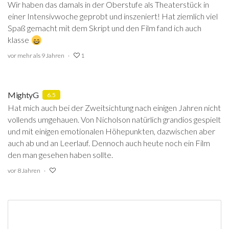
Wir haben das damals in der Oberstufe als Theaterstück in
einer Intensivwoche geprobt und inszeniert! Hat ziemlich viel
Spaß gemacht mit dem Skript und den Film fand ich auch
klasse
vor mehr als 9 Jahren
1
MightyG
6.5
Hat mich auch bei der Zweitsichtung nach einigen Jahren nicht
vollends umgehauen. Von Nicholson natürlich grandios gespielt
und mit einigen emotionalen Höhepunkten, dazwischen aber
auch ab und an Leerlauf. Dennoch auch heute noch ein Film
den man gesehen haben sollte.
vor 8 Jahren