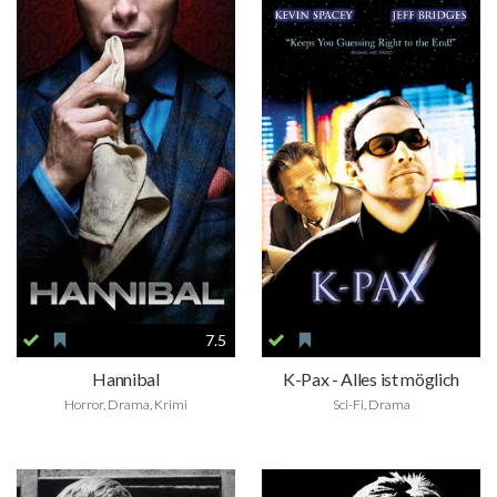
7.5
Hannibal
K-Pax - Alles ist möglich
Horror, Drama, Krimi
Sci-Fi, Drama