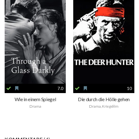
7.0
10
Wie in einem Spiegel
Die durch die Hölle gehen
Drama
Drama, Kriegsfilm