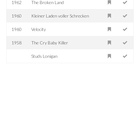
1962
The Broken Land
1960
Kleiner Laden voller Schrecken
1960
Velocity
1958
The Cry Baby Killer
Studs Lonigan