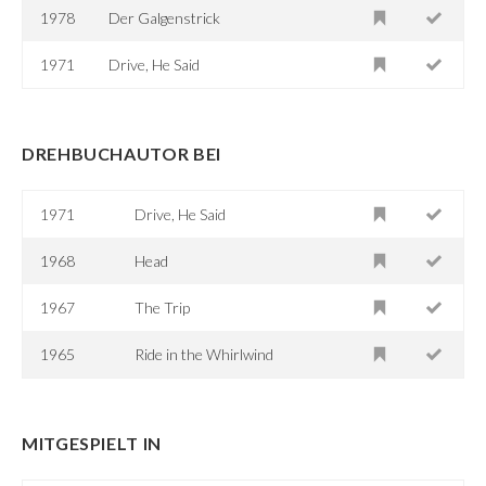
1978
Der Galgenstrick
1971
Drive, He Said
DREHBUCHAUTOR BEI
1971
Drive, He Said
1968
Head
1967
The Trip
1965
Ride in the Whirlwind
MITGESPIELT IN