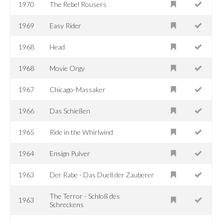
1970
The Rebel Rousers
1969
Easy Rider
1968
Head
1968
Movie Orgy
1967
Chicago-Massaker
1966
Das Schießen
1965
Ride in the Whirlwind
1964
Ensign Pulver
1963
Der Rabe - Das Duell der Zauberer
The Terror - Schloß des
1963
Schreckens