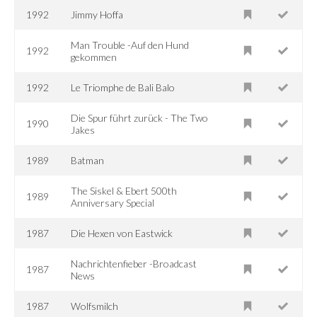
1992
Jimmy Hoffa
Man Trouble -Auf den Hund
1992
gekommen
1992
Le Triomphe de Bali Balo
Die Spur führt zurück - The Two
1990
Jakes
1989
Batman
The Siskel & Ebert 500th
1989
Anniversary Special
1987
Die Hexen von Eastwick
Nachrichtenfieber -Broadcast
1987
News
1987
Wolfsmilch