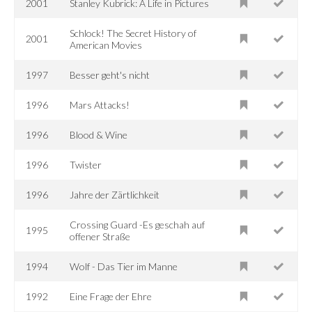
2001
Stanley Kubrick: A Life in Pictures
Schlock! The Secret History of
2001
American Movies
1997
Besser geht's nicht
1996
Mars Attacks!
1996
Blood & Wine
1996
Twister
1996
Jahre der Zärtlichkeit
Crossing Guard -Es geschah auf
1995
offener Straße
1994
Wolf - Das Tier im Manne
1992
Eine Frage der Ehre