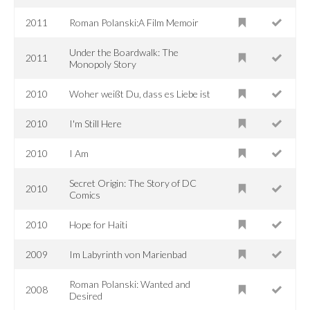
2011
Roman Polanski:A Film Memoir
Under the Boardwalk: The
2011
Monopoly Story
2010
Woher weißt Du, dass es Liebe ist
2010
I'm Still Here
2010
I Am
Secret Origin: The Story of DC
2010
Comics
2010
Hope for Haiti
2009
Im Labyrinth von Marienbad
Roman Polanski: Wanted and
2008
Desired