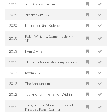
2025
John Candy: I like me
2025
Breakdown: 1975
2020
Kubrick erzählt Kubrick
Robin Williams: Come Inside My
2018
Mind
2013
I Am Divine
2013
The 85th Annual Academy Awards
2012
Room 237
2012
The Announcement
2012
Top Priority: The Terror Within
Ufos, Sex und Monster - Das wilde
2011
Kino des Roger Corman