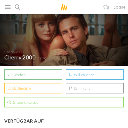
LOGIN
Cherry 2000
Cherry 2000
(1987)
Gesehen
Will ich sehen
Lieblingsfilm
Sammlung
Schaue ich gerade
VERFÜGBAR AUF