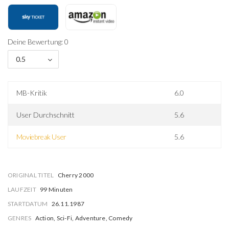
Deine Bewertung: 0
0.5
MB-Kritik
6.0
User Durchschnitt
5.6
Moviebreak User
5.6
ORIGINAL TITEL
Cherry 2000
LAUFZEIT
99 Minuten
STARTDATUM
26.11.1987
GENRES
Action, Sci-Fi, Adventure, Comedy