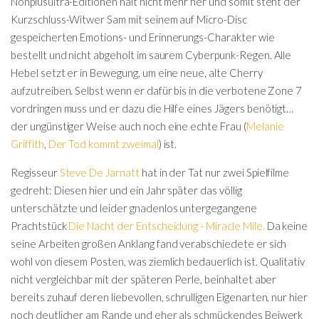
Nonplusultra-Editionen halt nicht mehr her und somit steht der
Kurzschluss-Witwer Sam mit seinem auf Micro-Disc
gespeicherten Emotions- und Erinnerungs-Charakter wie
bestellt und nicht abgeholt im saurem Cyberpunk-Regen. Alle
Hebel setzt er in Bewegung, um eine neue, alte Cherry
aufzutreiben. Selbst wenn er dafür bis in die verbotene Zone 7
vordringen muss und er dazu die Hilfe eines Jägers benötigt…
der ungünstiger Weise auch noch eine echte Frau (
Melanie
Griffith
,
Der Tod kommt zweimal
) ist.
Regisseur
Steve De Jarnatt
hat in der Tat nur zwei Spielfilme
gedreht: Diesen hier und ein Jahr später das völlig
unterschätzte und leider gnadenlos untergegangene
Prachtstück
Die Nacht der Entscheidung - Miracle Mile.
Da keine
seine Arbeiten großen Anklang fand verabschiedete er sich
wohl von diesem Posten, was ziemlich bedauerlich ist. Qualitativ
nicht vergleichbar mit der späteren Perle, beinhaltet aber
bereits zuhauf deren liebevollen, schrulligen Eigenarten, nur hier
noch deutlicher am Rande und eher als schmückendes Beiwerk