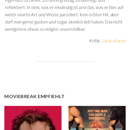
eigentlich zu clever. Zu hintergründig, zu überlegt und
reflektiert. In dem, was er eindeutig ist und das, was er hier auf
welch smarte Art und Weise parodiert. Kein echter Hit, aber
darf man gerne gucken und sogar ziemlich lieb haben. Das nicht
wenigstens etwas zu mögen, unvorstellbar.
Kritik:
Jacko Kunze
MOVIEBREAK EMPFIEHLT