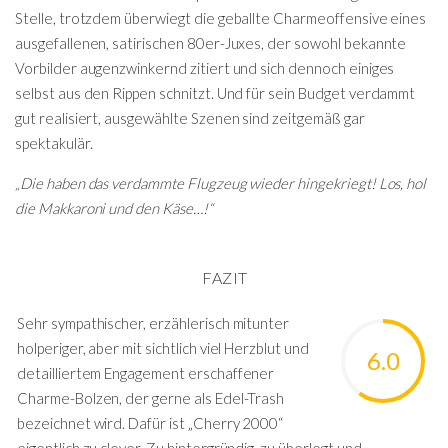
Stelle, trotzdem überwiegt die geballte Charmeoffensive eines
ausgefallenen, satirischen 80er-Juxes, der sowohl bekannte
Vorbilder augenzwinkernd zitiert und sich dennoch einiges
selbst aus den Rippen schnitzt. Und für sein Budget verdammt
gut realisiert, ausgewählte Szenen sind zeitgemäß gar
spektakulär.
„Die haben das verdammte Flugzeug wieder hingekriegt! Los, hol
die Makkaroni und den Käse…!“
FAZIT
Sehr sympathischer, erzählerisch mitunter
holperiger, aber mit sichtlich viel Herzblut und
6.0
detailliertem Engagement erschaffener
Charme-Bolzen, der gerne als Edel-Trash
bezeichnet wird. Dafür ist „Cherry 2000“